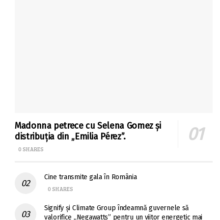
Madonna petrece cu Selena Gomez și
distribuția din „Emilia Pérez”.
0 SHARES
Cine transmite gala în România
0 SHARES
Signify și Climate Group îndeamnă guvernele să
valorifice „Negawatts” pentru un viitor energetic mai