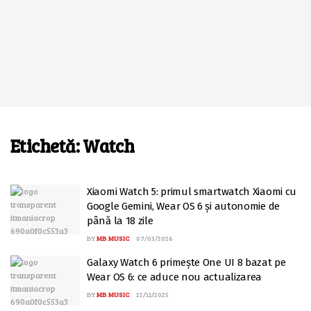
Etichetă:
Watch
Xiaomi Watch 5: primul smartwatch Xiaomi cu
Google Gemini, Wear OS 6 și autonomie de
până la 18 zile
BY
MB MUSIC
07/03/2026
Galaxy Watch 6 primește One UI 8 bazat pe
Wear OS 6: ce aduce nou actualizarea
BY
MB MUSIC
22/11/2025