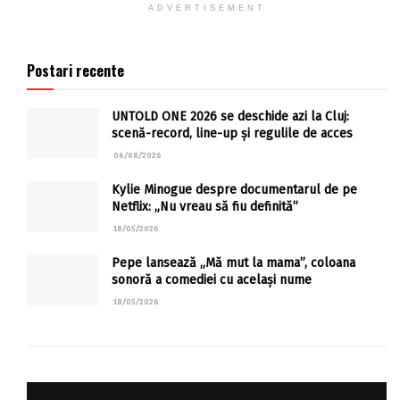
ADVERTISEMENT
Postari recente
UNTOLD ONE 2026 se deschide azi la Cluj:
scenă-record, line-up și regulile de acces
06/08/2026
Kylie Minogue despre documentarul de pe
Netflix: „Nu vreau să fiu definită”
18/05/2026
Pepe lansează „Mă mut la mama”, coloana
sonoră a comediei cu același nume
18/05/2026