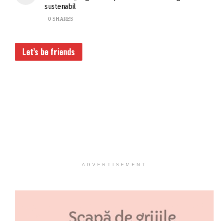
sustenabil
0 SHARES
Let’s be friends
ADVERTISEMENT