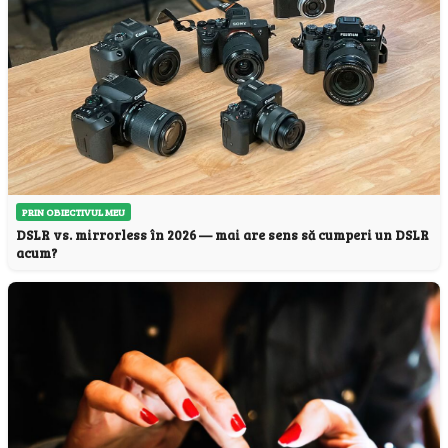
PRIN OBIECTIVUL MEU
DSLR vs. mirrorless în 2026 — mai are sens să cumperi un DSLR
acum?