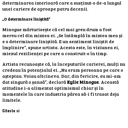
determinarea interioară care a susținut-o de-a lungul
unei cariere de aproape patru decenii.
„O determinare liniștită”
Minogue mărturisește că cel mai greu drum a fost
mereu cel din mintea ei. „Se întâmplă în mintea mea și
e o determinare liniștită. E un sentiment liniștit de
împlinire”, spune artista. Acesta este, în viziunea ei,
miezul rezilienței pe care a construit-o în timp.
Artista recunoaște că, la începuturile carierei, mulți nu
credeau în potențialul ei. „Nu eram persoana pe care o
așteptau. Voiau altcineva. Dar, din fericire, eu mi-am
dat singură o șansă”, declară
Kylie Minogue
. Această
atitudine i-a alimentat optimismul chiar și în
momentele în care industria părea să-i fi trasat deja
limitele.
Citeste si