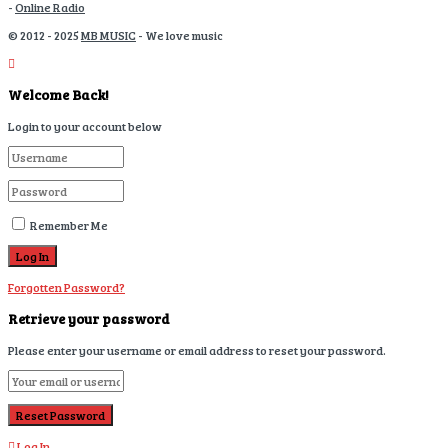
-
Online Radio
© 2012 - 2025
MB MUSIC
- We love music
Welcome Back!
Login to your account below
Remember Me
Forgotten Password?
Retrieve your password
Please enter your username or email address to reset your password.
Log In