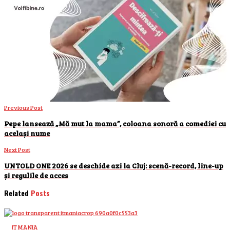
Previous Post
Pepe lansează „Mă mut la mama”, coloana sonoră a comediei cu
același nume
Next Post
UNTOLD ONE 2026 se deschide azi la Cluj: scenă-record, line-up
și regulile de acces
Related
Posts
IT MANIA