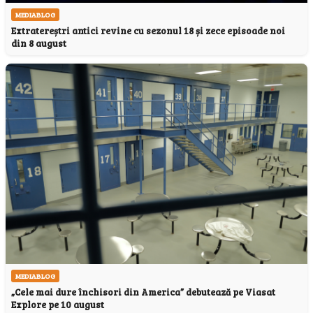
MEDIABLOG
Extratereștri antici revine cu sezonul 18 și zece episoade noi
din 8 august
MEDIABLOG
„Cele mai dure închisori din America” debutează pe Viasat
Explore pe 10 august