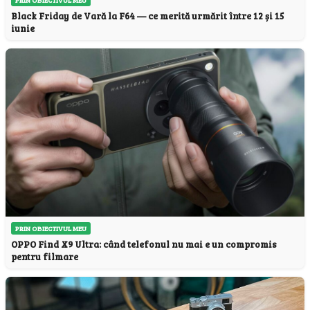
Black Friday de Vară la F64 — ce merită urmărit între 12 și 15
iunie
PRIN OBIECTIVUL MEU
OPPO Find X9 Ultra: când telefonul nu mai e un compromis
pentru filmare