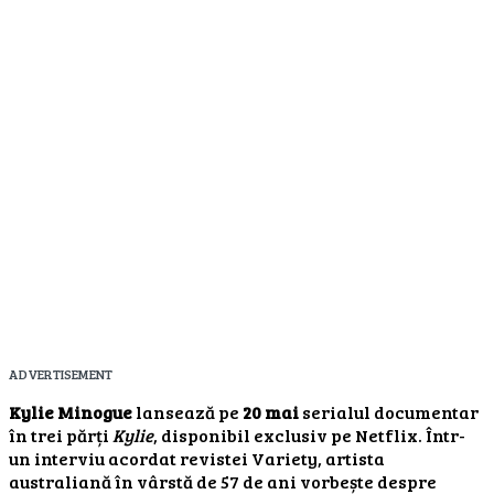
ADVERTISEMENT
Kylie Minogue
lansează pe
20 mai
serialul documentar
în trei părți
Kylie
, disponibil exclusiv pe Netflix. Într-
un interviu acordat revistei Variety, artista
australiană în vârstă de 57 de ani vorbește despre