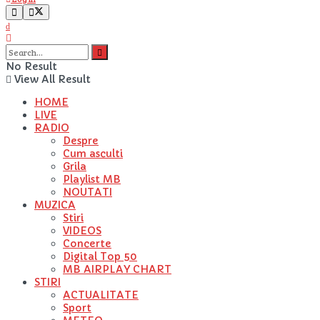
No Result
View All Result
HOME
LIVE
RADIO
Despre
Cum asculti
Grila
Playlist MB
NOUTATI
MUZICA
Stiri
VIDEOS
Concerte
Digital Top 50
MB AIRPLAY CHART
STIRI
ACTUALITATE
Sport