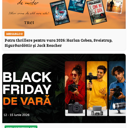
MEDIABLOG
Patru thrillere pentru vara 2026: Harlan Coben, Sveistrup,
Sigurðardóttir și Jack Reacher
PRIN OBIECTIVUL MEU