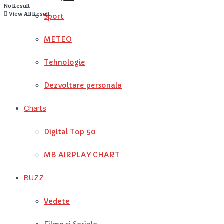
No Result
View All Result
Sport
METEO
Tehnologie
Dezvoltare personala
Charts
Digital Top 50
MB AIRPLAY CHART
BUZZ
Vedete