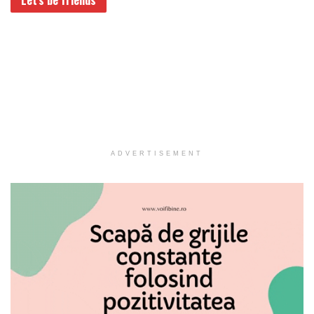
Let’s be friends
ADVERTISEMENT