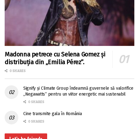
Madonna petrece cu Selena Gomez și
distribuția din „Emilia Pérez”.
0 SHARES
Signify și Climate Group îndeamnă guvernele să valorifice
„Negawatts” pentru un viitor energetic mai sustenabil
0 SHARES
Cine transmite gala în România
0 SHARES