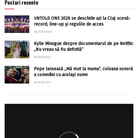
Postari recente
UNTOLD ONE 2026 se deschide azi la Cluj: scenă-
record, line-up și regulile de acces
06/08/2026
Kylie Minogue despre documentarul de pe Netflix:
„Nu vreau să fiu definită”
18/05/2026
Pepe lansează „Mă mut la mama”, coloana sonoră
a comediei cu același nume
18/05/2026