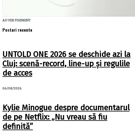
ADVERTISEMENT
Postari recente
UNTOLD ONE 2026 se deschide azi la
Cluj: scenă-record, line-up și regulile
de acces
06/08/2026
Kylie Minogue despre documentarul
de pe Netflix: „Nu vreau să fiu
definită”