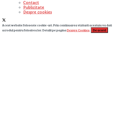
Contact
Publicitate
Despre cookies
Acest website foloseste cookie-uri. Prin continuarea vizitarii acestuia va dati
acrodul pentru folosirea lor. Detalii pe pagina
Despre Cookies
.
De acord