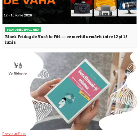
PRIN OBIECTIVUL MEU
Black Friday de Vară la F64 — ce merită urmărit între 12 și 15
iunie
Previous Post