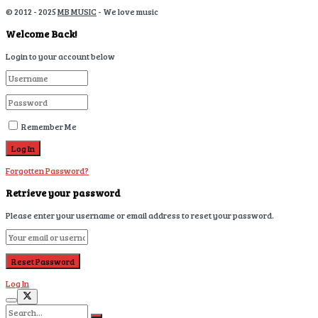
© 2012 - 2025
MB MUSIC
- We love music
Welcome Back!
Login to your account below
Remember Me
Forgotten Password?
Retrieve your password
Please enter your username or email address to reset your password.
Log In