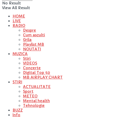
No Result
View All Result
HOME
LIVE
RADIO
Despre
Cum asculti
Grila
Playlist MB
NOUTATI
MUZICA
Stiri
VIDEOS
Concerte
Digital Top 50
MB AIRPLAY CHART
STIRI
ACTUALITATE
Sport
METEO
Mental health
Tehnologie
BUZZ
Info