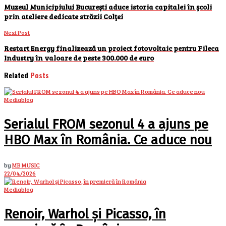
Muzeul Municipiului Bucureşti aduce istoria capitalei în şcoli
prin ateliere dedicate străzii Colţei
Next Post
Restart Energy finalizează un proiect fotovoltaic pentru Fileca
Industry în valoare de peste 300.000 de euro
Related
Posts
Mediablog
Serialul FROM sezonul 4 a ajuns pe
HBO Max în România. Ce aduce nou
by
MB MUSIC
22/04/2026
Mediablog
Renoir, Warhol și Picasso, în