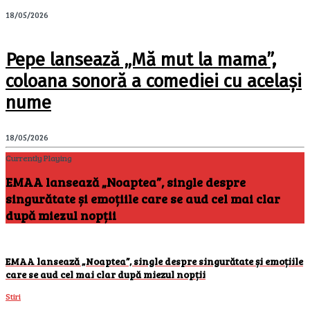
18/05/2026
Pepe lansează „Mă mut la mama”,
coloana sonoră a comediei cu același
nume
18/05/2026
Currently Playing
EMAA lansează „Noaptea”, single despre
singurătate și emoțiile care se aud cel mai clar
după miezul nopții
EMAA lansează „Noaptea”, single despre singurătate și emoțiile
care se aud cel mai clar după miezul nopții
Stiri