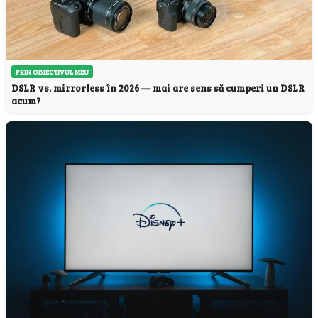
PRIN OBIECTIVUL MEU
DSLR vs. mirrorless în 2026 — mai are sens să cumperi un DSLR
acum?