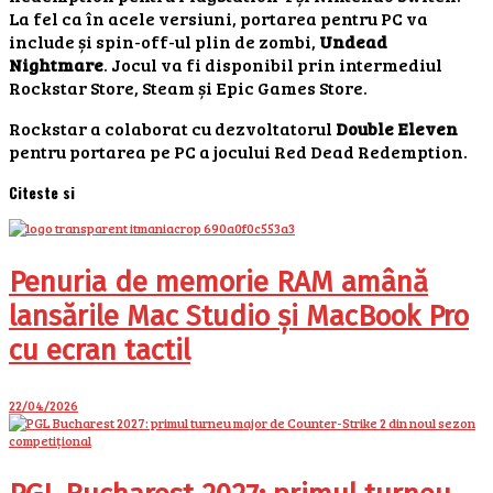
La fel ca în acele versiuni, portarea pentru PC va
include și spin-off-ul plin de zombi,
Undead
Nightmare
. Jocul va fi disponibil prin intermediul
Rockstar Store, Steam și Epic Games Store.
Rockstar a colaborat cu dezvoltatorul
Double Eleven
pentru portarea pe PC a jocului Red Dead Redemption.
Citeste si
Penuria de memorie RAM amână
lansările Mac Studio și MacBook Pro
cu ecran tactil
22/04/2026