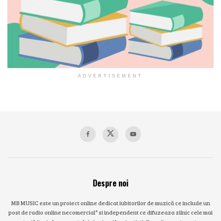
ADVERTISEMENT
Despre noi
MB MUSIC este un proiect online dedicat iubitorilor de muzică ce include un
post de radio online necomercial* si independent ce difuzeaza zilnic cele mai