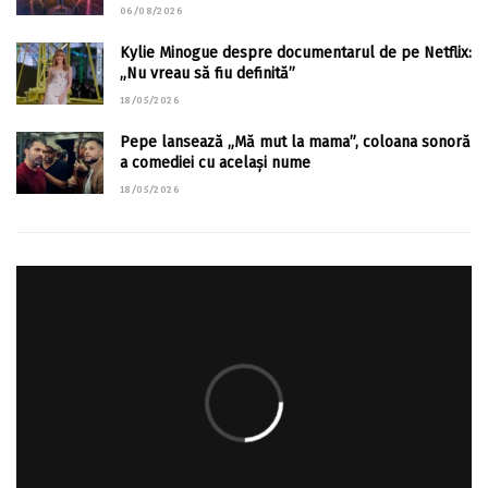
06/08/2026
Kylie Minogue despre documentarul de pe Netflix:
„Nu vreau să fiu definită”
18/05/2026
Pepe lansează „Mă mut la mama”, coloana sonoră
a comediei cu același nume
18/05/2026