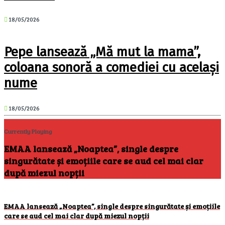
18/05/2026
Pepe lansează „Mă mut la mama”,
coloana sonoră a comediei cu același
nume
18/05/2026
Currently Playing
EMAA lansează „Noaptea”, single despre
singurătate și emoțiile care se aud cel mai clar
după miezul nopții
EMAA lansează „Noaptea”, single despre singurătate și emoțiile
care se aud cel mai clar după miezul nopții