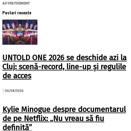
ADVERTISEMENT
Postari recente
UNTOLD ONE 2026 se deschide azi la
Cluj: scenă-record, line-up și regulile
de acces
06/08/2026
Kylie Minogue despre documentarul
de pe Netflix: „Nu vreau să fiu
definită”