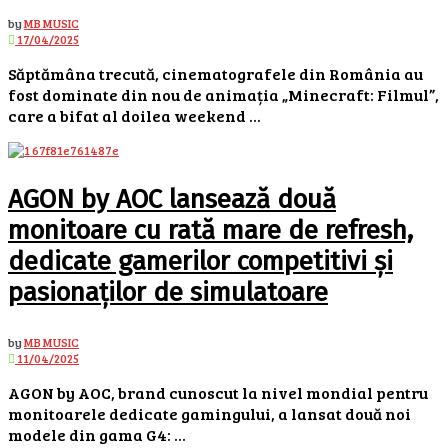
by
MB MUSIC
17/04/2025
Săptămâna trecută, cinematografele din România au
fost dominate din nou de animația „Minecraft: Filmul”,
care a bifat al doilea weekend ...
AGON by AOC lansează două
monitoare cu rată mare de refresh,
dedicate gamerilor competitivi și
pasionaților de simulatoare
by
MB MUSIC
11/04/2025
AGON by AOC, brand cunoscut la nivel mondial pentru
monitoarele dedicate gamingului, a lansat două noi
modele din gama G4: ...