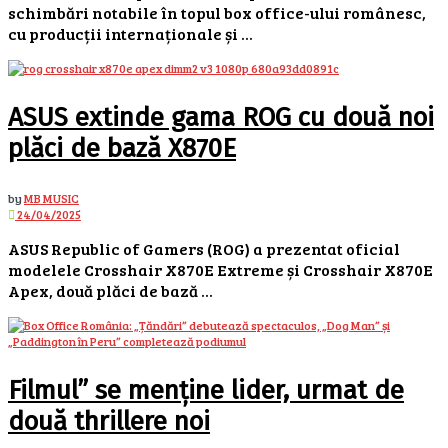
schimbări notabile în topul box office-ului românesc,
cu producții internaționale și ...
ASUS extinde gama ROG cu două noi
plăci de bază X870E
by
MB MUSIC
24/04/2025
ASUS Republic of Gamers (ROG) a prezentat oficial
modelele Crosshair X870E Extreme și Crosshair X870E
Apex, două plăci de bază ...
Filmul” se menține lider, urmat de
două thrillere noi