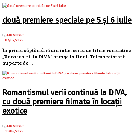
două premiere speciale pe 5 și 6 iulie
by
MB MUSIC
07/07/2025
În prima săptămână din iulie, seria de filme romantice
„Vara iubirii la DIVA” ajunge la final. Telespectatorii
au parte de ...
Romantismul verii continuă la DIVA,
cu două premiere filmate în locații
exotice
by
MB MUSIC
13/06/2025