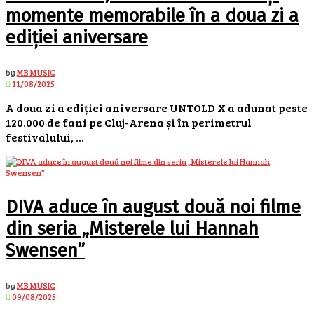
momente memorabile în a doua zi a
ediției aniversare
by
MB MUSIC
11/08/2025
A doua zi a ediției aniversare UNTOLD X a adunat peste
120.000 de fani pe Cluj-Arena și în perimetrul
festivalului, ...
DIVA aduce în august două noi filme
din seria „Misterele lui Hannah
Swensen”
by
MB MUSIC
09/08/2025