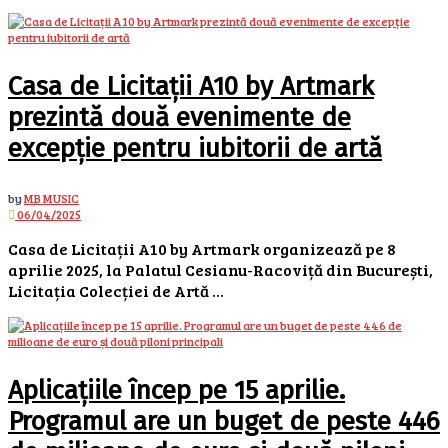
Casa de Licitații A10 by Artmark
prezintă două evenimente de
excepție pentru iubitorii de artă
by
MB MUSIC
06/04/2025
Casa de Licitații A10 by Artmark organizează pe 8
aprilie 2025, la Palatul Cesianu-Racoviță din București,
Licitația Colecției de Artă ...
Aplicațiile încep pe 15 aprilie.
Programul are un buget de peste 446