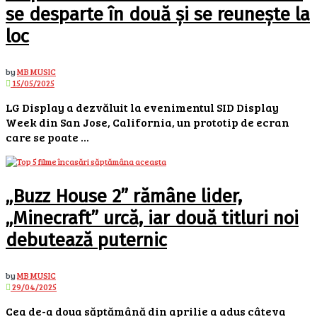
se desparte în două și se reunește la
loc
by
MB MUSIC
15/05/2025
LG Display a dezvăluit la evenimentul SID Display
Week din San Jose, California, un prototip de ecran
care se poate ...
„Buzz House 2” rămâne lider,
„Minecraft” urcă, iar două titluri noi
debutează puternic
by
MB MUSIC
29/04/2025
Cea de-a doua săptămână din aprilie a adus câteva