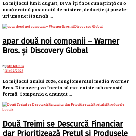
La mijlocul lunii august, DIVA îți face cunoștință cu o
nouă eroină pasionată de mistere, deducție și puzzle-
uri umane: Hannah ...
apar două noi companii – Warner
Bros. și Discovery Global
by
MB MUSIC
31/07/2025
La mijlocul anului 2026, conglomeratul media Warner
Bros. Discovery va înceta să mai existe sub această
formă. Compania a anunțat ...
Două Treimi se Descurcă Financiar
dar Prioritizează Prețul și Produsele