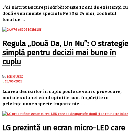
J’ai Bistrot București sărbătorește 12 ani de existență cu
două evenimente speciale Pe 23 și 24 mai, cochetul
local de ...
Regula „Două Da, Un Nu”: O strategie
simplă pentru decizii mai bune în
cuplu
by
MB MUSIC
23/05/2025
Luarea deciziilor în cuplu poate deveni o provocare,
mai ales atunci când opiniile sunt împărțite în
privința unor aspecte importante. ...
LG prezintă un ecran micro-LED care