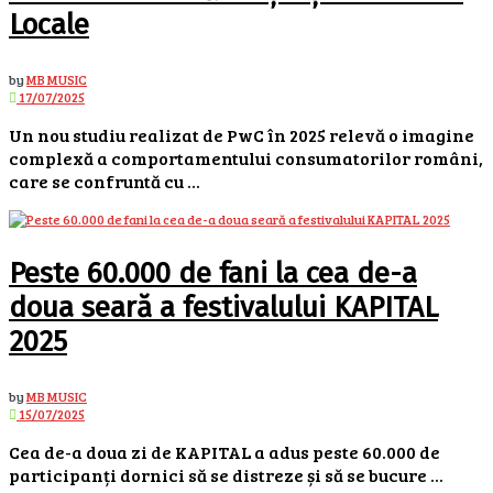
Locale
by
MB MUSIC
17/07/2025
Un nou studiu realizat de PwC în 2025 relevă o imagine
complexă a comportamentului consumatorilor români,
care se confruntă cu ...
Peste 60.000 de fani la cea de-a
doua seară a festivalului KAPITAL
2025
by
MB MUSIC
15/07/2025
Cea de-a doua zi de KAPITAL a adus peste 60.000 de
participanți dornici să se distreze și să se bucure ...