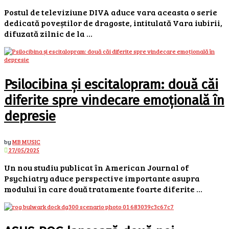
Postul de televiziune DIVA aduce vara aceasta o serie
dedicată poveștilor de dragoste, intitulată Vara iubirii,
difuzată zilnic de la ...
Psilocibina și escitalopram: două căi
diferite spre vindecare emoțională în
depresie
by
MB MUSIC
27/05/2025
Un nou studiu publicat în American Journal of
Psychiatry aduce perspective importante asupra
modului în care două tratamente foarte diferite ...