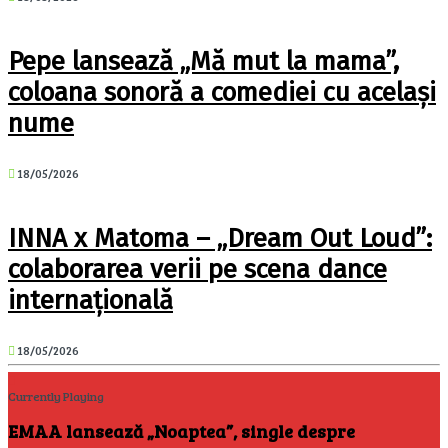
Pepe lansează „Mă mut la mama”,
coloana sonoră a comediei cu același
nume
18/05/2026
INNA x Matoma – „Dream Out Loud”:
colaborarea verii pe scena dance
internațională
18/05/2026
Currently Playing
EMAA lansează „Noaptea”, single despre