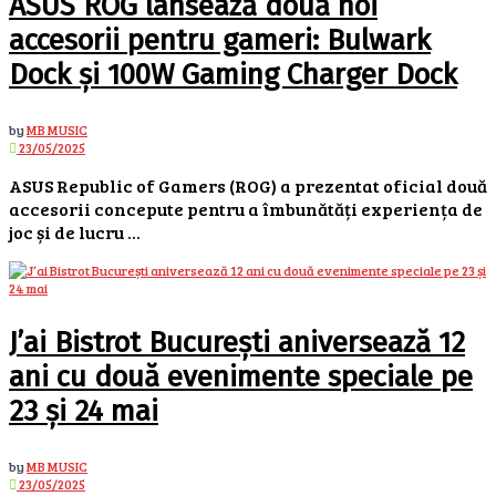
ASUS ROG lansează două noi
accesorii pentru gameri: Bulwark
Dock și 100W Gaming Charger Dock
by
MB MUSIC
23/05/2025
ASUS Republic of Gamers (ROG) a prezentat oficial două
accesorii concepute pentru a îmbunătăți experiența de
joc și de lucru ...
J’ai Bistrot București aniversează 12
ani cu două evenimente speciale pe
23 și 24 mai
by
MB MUSIC
23/05/2025