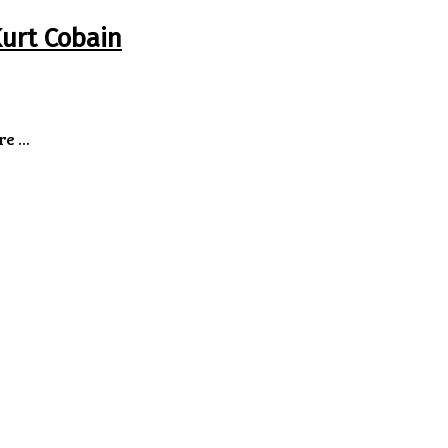
Kurt Cobain
 ...