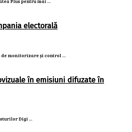
tea Plus pentru mai ...
mpania electorală
de monitorizare și control ...
vizuale în emisiuni difuzate în
urilor Digi ...