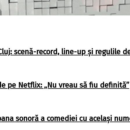
j: scenă-record, line-up și regulile d
pe Netflix: „Nu vreau să fiu definită”
oana sonoră a comediei cu același num