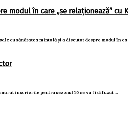
e modul în care „se relaționează” cu 
le cu sănătatea mintală și a discutat despre modul în care
ctor
arat inscrierile pentru sezonul 10 ce va fi difuzat ...