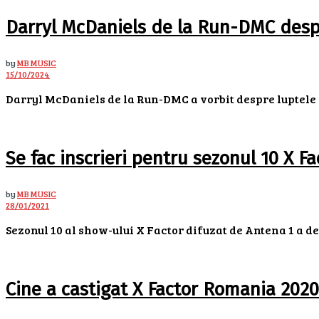
Darryl McDaniels de la Run-DMC despr
by
MB MUSIC
15/10/2024
Darryl McDaniels de la Run-DMC a vorbit despre luptele sa
Se fac inscrieri pentru sezonul 10 X Fa
by
MB MUSIC
28/01/2021
Sezonul 10 al show-ului X Factor difuzat de Antena 1 a dem
Cine a castigat X Factor Romania 2020