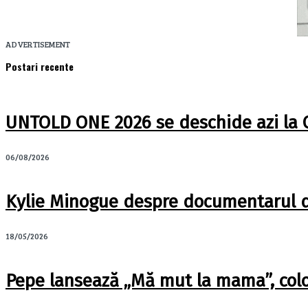
ADVERTISEMENT
Postari recente
UNTOLD ONE 2026 se deschide azi la Clu
06/08/2026
Kylie Minogue despre documentarul de 
18/05/2026
Pepe lansează „Mă mut la mama”, col