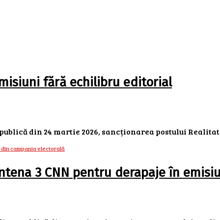
isiuni fără echilibru editorial
publică din 24 martie 2026, sancționarea postului Realitate
Antena 3 CNN pentru derapaje în emisiu