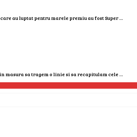
 care au luptat pentru marele premiu au fost Super ...
n masura sa tragem o linie si sa recapitulam cele ...