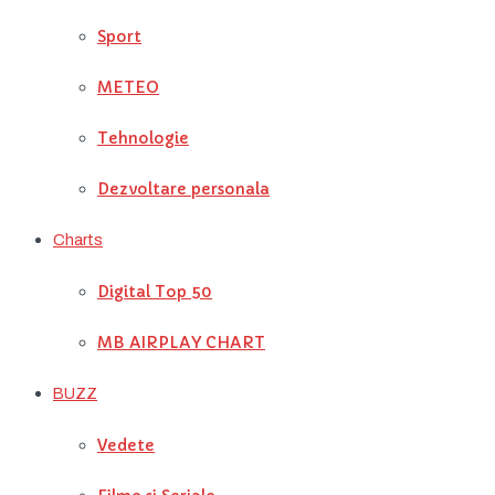
Sport
METEO
Tehnologie
Dezvoltare personala
Charts
Digital Top 50
MB AIRPLAY CHART
BUZZ
Vedete