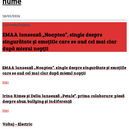
nume
18/05/2026
Currently Playing
EMAA lansează „Noaptea”, single despre
singurătate și emoțiile care se aud cel mai clar
după miezul nopții
EMAA lansează „Noaptea”, single despre singurătate și emoțiile
care se aud cel mai clar după miezul nopții
Stiri
Irina Rimes și Delia lansează „Petale”, prima colaborare: piesă
despre abuz, bullying și indiferență
Stiri
Voltaj – Electric