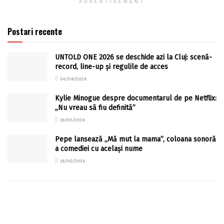
ADVERTISEMENT
Postari recente
UNTOLD ONE 2026 se deschide azi la Cluj: scenă-
record, line-up și regulile de acces
06/08/2026
Kylie Minogue despre documentarul de pe Netflix:
„Nu vreau să fiu definită”
18/05/2026
Pepe lansează „Mă mut la mama”, coloana sonoră
a comediei cu același nume
18/05/2026