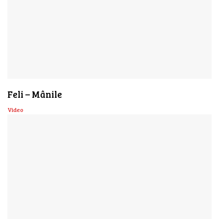
Feli – Mânile
Video