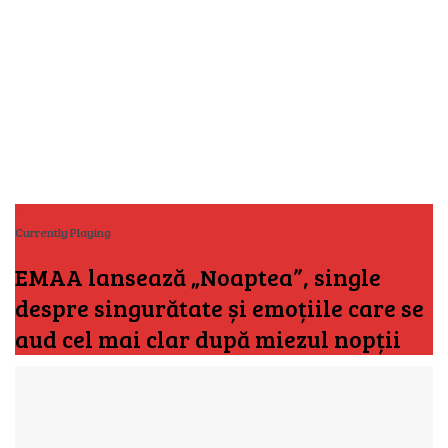
Currently Playing
EMAA lansează „Noaptea”, single
despre singurătate și emoțiile care se
aud cel mai clar după miezul nopții