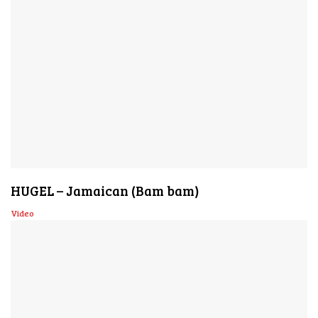
HUGEL – Jamaican (Bam bam)
Video