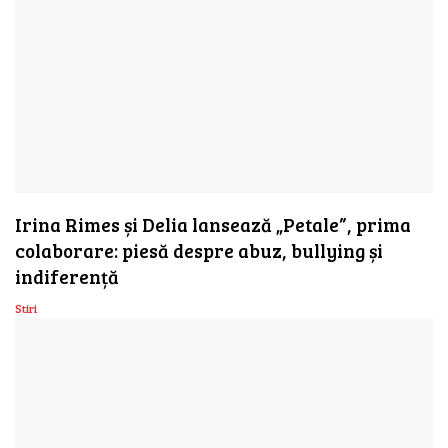
Irina Rimes și Delia lansează „Petale”, prima
colaborare: piesă despre abuz, bullying și
indiferență
Stiri