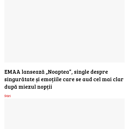
EMAA lansează „Noaptea”, single despre
singurătate și emoțiile care se aud cel mai clar
după miezul nopții
Stiri