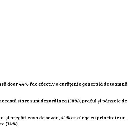
 însă doar 44% fac efectiv o curățenie generală de toamnă
 această stare sunt dezordinea (58%), praful și pânzele de
 a-și pregăti casa de sezon, 41% ar alege cu prioritate un
te (34%).