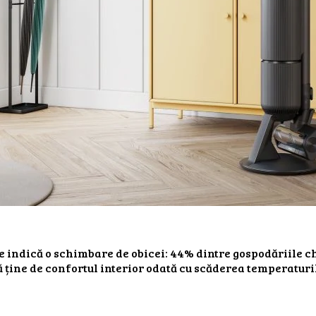
 indică o schimbare de obicei: 44% dintre gospodăriile c
ine de confortul interior odată cu scăderea temperaturil