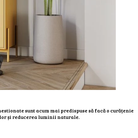
hestionate sunt acum mai predispuse să facă o curățenie
or și reducerea luminii naturale.