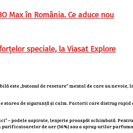
HBO Max în România. Ce aduce nou
orțelor speciale, la Viasat Explore
bilă este „butonul de resetare” mental de care au nevoie,
de starea de siguranță și calm. Factorii care distrug rapid
ici” – podele aspirate, lenjerie proaspăt schimbată. Pentru
a purificatoarelor de aer (36%) sau a spray-urilor parfuma