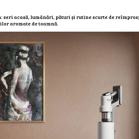
: seri acasă, lumânări, pături și rutine scurte de reîmpro
rilor aromate de toamnă.