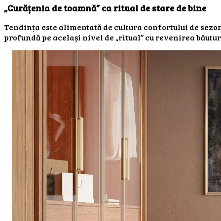
„Curățenia de toamnă” ca ritual de stare de bine
Tendința este alimentată de cultura confortului de sezon
profundă pe același nivel de „ritual” cu revenirea băutu