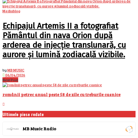
Mediablog
Echipajul Artemis II a fotografiat
Pământul din nava Orion după
arderea de injecție translunară, cu
aurore și lumină zodiacală vizibile.
by
MB MUSIC
06/04/2026
Next Post
românii petrec anual peste 58 de zile cu treburile casnice
Ultimele piese redate
MB Music Radio