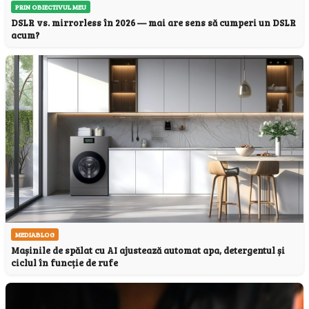
PRIN OBIECTIVUL MEU
DSLR vs. mirrorless în 2026 — mai are sens să cumperi un DSLR
acum?
MEDIABLOG
Mașinile de spălat cu AI ajustează automat apa, detergentul și
ciclul în funcție de rufe