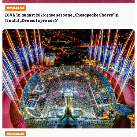
MEDIABLOG
DIVA în august 2026: șase sezoane „Chesapeake Shores” și
finalul „Drumul spre casă”
MEDIABLOG