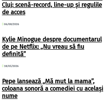
Cluj: scenă-record, line-up și regulile
de acces
06/08/2026
Kylie Minogue despre documentarul
de pe Netflix: „Nu vreau să fiu
definită”
18/05/2026
Pepe lansează „Mă mut la mama”,
coloana sonoră a comediei cu același
nume