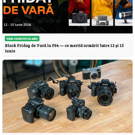
PRIN OBIECTIVUL MEU
Black Friday de Vară la F64 — ce merită urmărit între 12 și 15
iunie