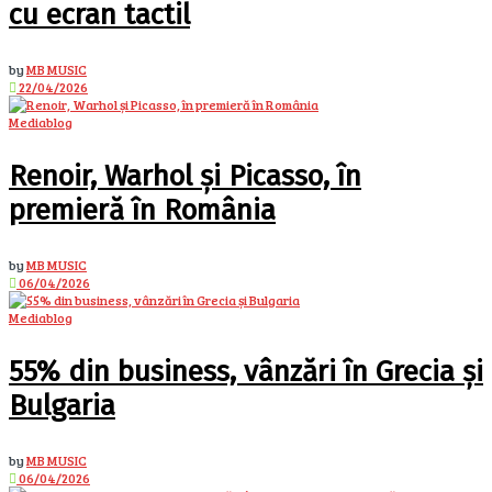
cu ecran tactil
by
MB MUSIC
22/04/2026
Mediablog
Renoir, Warhol și Picasso, în
premieră în România
by
MB MUSIC
06/04/2026
Mediablog
55% din business, vânzări în Grecia și
Bulgaria
by
MB MUSIC
06/04/2026