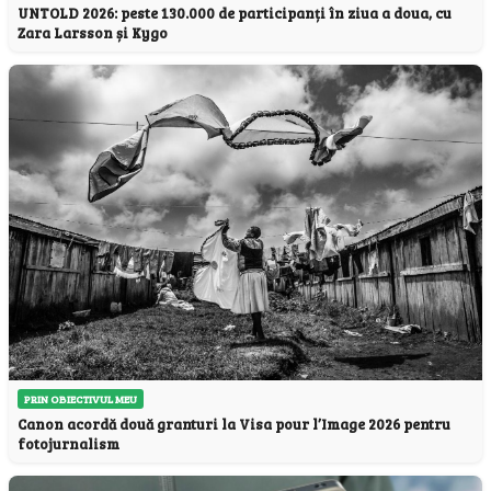
UNTOLD 2026: peste 130.000 de participanți în ziua a doua, cu
Zara Larsson și Kygo
PRIN OBIECTIVUL MEU
Canon acordă două granturi la Visa pour l’Image 2026 pentru
fotojurnalism