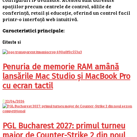
spațiilor precum centrele de control, sălile de
conferință, retail și educație, oferind un control facil
printr-o interfață web intuitivă.
Caracteristici principale:
Citeste si
Penuria de memorie RAM amână
lansările Mac Studio și MacBook Pro
cu ecran tactil
22/04/2026
PGL Bucharest 2027: primul turneu
major de Counter-Strike 2 din noul