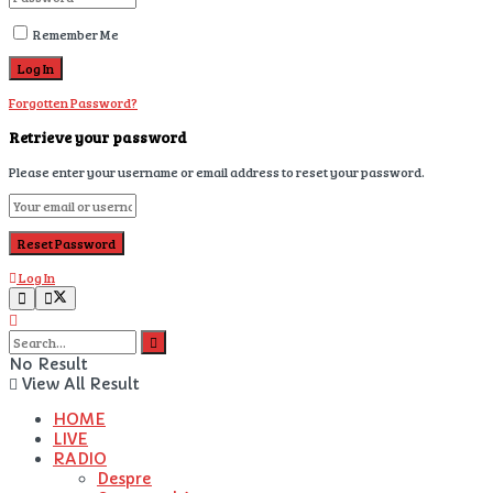
Remember Me
Forgotten Password?
Retrieve your password
Please enter your username or email address to reset your password.
Log In
No Result
View All Result
HOME
LIVE
RADIO
Despre