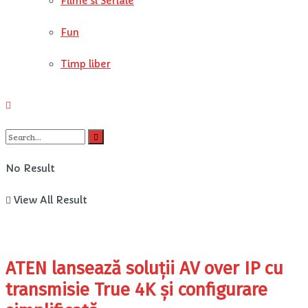
Filme si Seriale
Fun
Timp liber
No Result
View All Result
ATEN lansează soluții AV over IP cu
transmisie True 4K și configurare