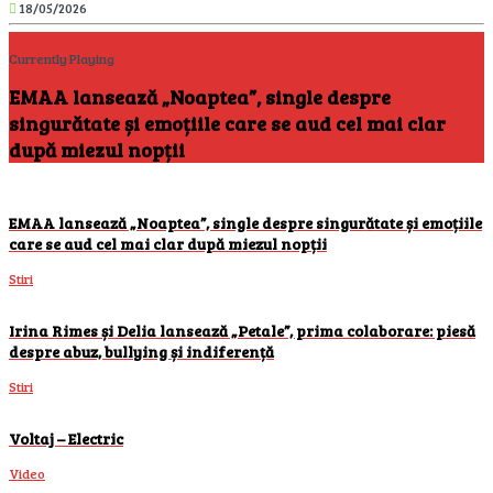
18/05/2026
Currently Playing
EMAA lansează „Noaptea”, single despre
singurătate și emoțiile care se aud cel mai clar
după miezul nopții
EMAA lansează „Noaptea”, single despre singurătate și emoțiile
care se aud cel mai clar după miezul nopții
Stiri
Irina Rimes și Delia lansează „Petale”, prima colaborare: piesă
despre abuz, bullying și indiferență
Stiri
Voltaj – Electric
Video