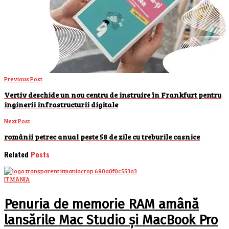
Previous Post
Vertiv deschide un nou centru de instruire în Frankfurt pentru
inginerii infrastructurii digitale
Next Post
românii petrec anual peste 58 de zile cu treburile casnice
Related
Posts
IT MANIA
Penuria de memorie RAM amână
lansările Mac Studio și MacBook Pro