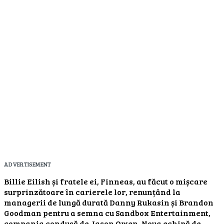
ADVERTISEMENT
Billie Eilish și fratele ei, Finneas, au făcut o mișcare
surprinzătoare în carierele lor, renunțând la
managerii de lungă durată Danny Rukasin și Brandon
Goodman pentru a semna cu Sandbox Entertainment,
compania condusă de Jason Owen. Noua echipă de