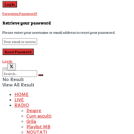
Forgotten Password?
Retrieve your password
Please enter your username or email address to reset your password.
Log In
No Result
View All Result
HOME
LIVE
RADIO
Despre
Cum asculti
Grila
Playlist MB
NOUTATI