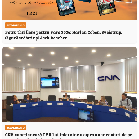
MEDIABLOG
Patru thrillere pentru vara 2026: Harlan Coben, Sveistrup,
Sigurðardóttir și Jack Reacher
MEDIABLOG
CNA sancționează TVR 1 și intervine asupra unor conturi de pe