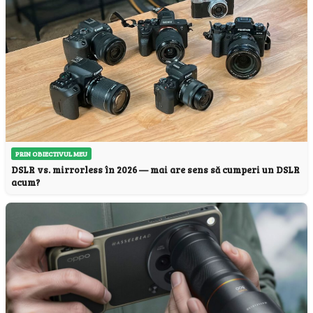
PRIN OBIECTIVUL MEU
DSLR vs. mirrorless în 2026 — mai are sens să cumperi un DSLR
acum?