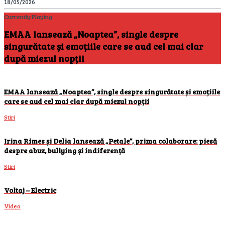
18/05/2026
Currently Playing
EMAA lansează „Noaptea”, single despre
singurătate și emoțiile care se aud cel mai clar
după miezul nopții
EMAA lansează „Noaptea”, single despre singurătate și emoțiile
care se aud cel mai clar după miezul nopții
Stiri
Irina Rimes și Delia lansează „Petale”, prima colaborare: piesă
despre abuz, bullying și indiferență
Stiri
Voltaj – Electric
Video