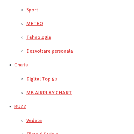
Sport
METEO
Tehnologie
Dezvoltare personala
Charts
Digital Top 50
MB AIRPLAY CHART
BUZZ
Vedete