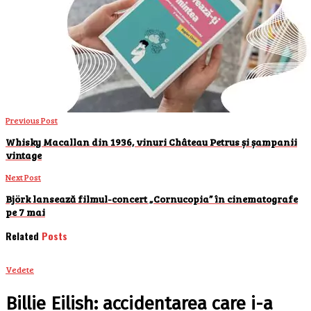
Previous Post
Whisky Macallan din 1936, vinuri Château Petrus și șampanii
vintage
Next Post
Björk lansează filmul-concert „Cornucopia” în cinematografe
pe 7 mai
Related
Posts
Vedete
Billie Eilish: accidentarea care i-a