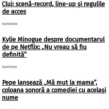
Cluj: scenă-record, line-up și regulile
de acces
06/08/2026
Kylie Minogue despre documentarul
de pe Netflix: „Nu vreau să fiu
definită”
18/05/2026
Pepe lansează „Mă mut la mama”,
coloana sonoră a comediei cu același
nume