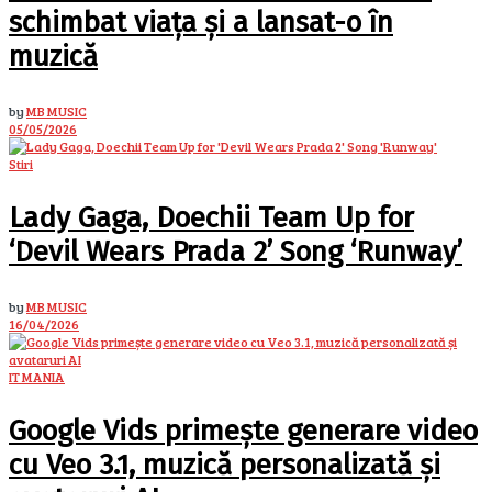
schimbat viața și a lansat-o în
muzică
by
MB MUSIC
05/05/2026
Stiri
Lady Gaga, Doechii Team Up for
‘Devil Wears Prada 2’ Song ‘Runway’
by
MB MUSIC
16/04/2026
IT MANIA
Google Vids primește generare video
cu Veo 3.1, muzică personalizată și