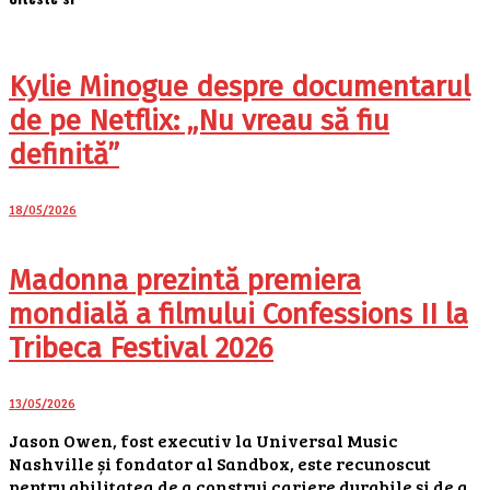
Kylie Minogue despre documentarul
de pe Netflix: „Nu vreau să fiu
definită”
18/05/2026
Madonna prezintă premiera
mondială a filmului Confessions II la
Tribeca Festival 2026
13/05/2026
Jason Owen, fost executiv la Universal Music
Nashville și fondator al Sandbox, este recunoscut
pentru abilitatea de a construi cariere durabile și de a