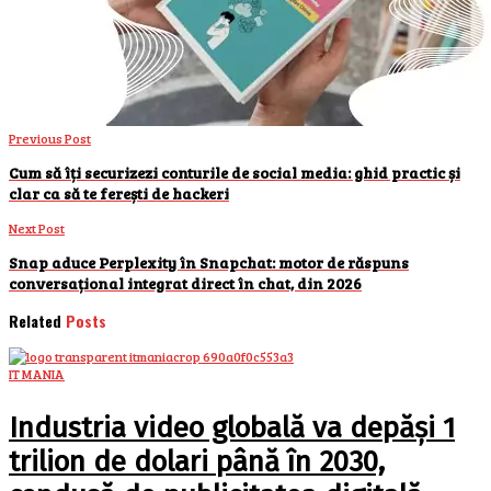
Previous Post
Cum să îți securizezi conturile de social media: ghid practic și
clar ca să te ferești de hackeri
Next Post
Snap aduce Perplexity în Snapchat: motor de răspuns
conversațional integrat direct în chat, din 2026
Related
Posts
IT MANIA
Industria video globală va depăși 1
trilion de dolari până în 2030,