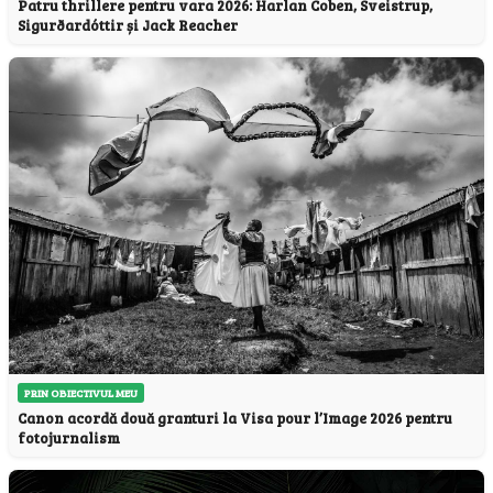
Patru thrillere pentru vara 2026: Harlan Coben, Sveistrup,
Sigurðardóttir și Jack Reacher
PRIN OBIECTIVUL MEU
Canon acordă două granturi la Visa pour l’Image 2026 pentru
fotojurnalism