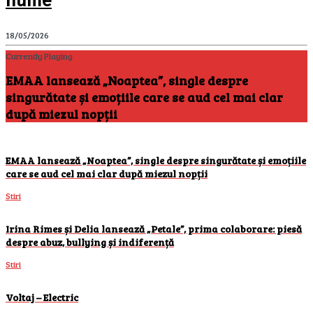
nume
18/05/2026
Currently Playing
EMAA lansează „Noaptea”, single despre
singurătate și emoțiile care se aud cel mai clar
după miezul nopții
EMAA lansează „Noaptea”, single despre singurătate și emoțiile
care se aud cel mai clar după miezul nopții
Stiri
Irina Rimes și Delia lansează „Petale”, prima colaborare: piesă
despre abuz, bullying și indiferență
Stiri
Voltaj – Electric