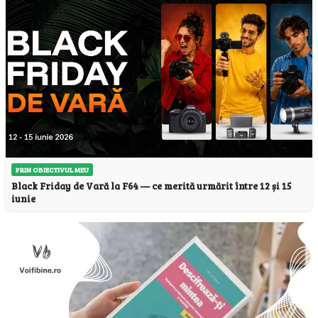
PRIN OBIECTIVUL MEU
Black Friday de Vară la F64 — ce merită urmărit între 12 și 15
iunie