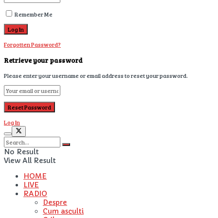
Remember Me
Forgotten Password?
Retrieve your password
Please enter your username or email address to reset your password.
Log In
No Result
View All Result
HOME
LIVE
RADIO
Despre
Cum asculti