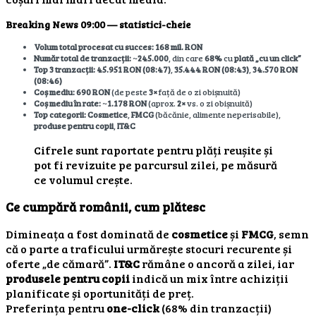
Breaking News 09:00 — statistici-cheie
Volum total procesat cu succes:
168 mil. RON
Număr total de tranzacții:
~
245.000
, din care
68%
cu
plată „cu un click”
Top 3 tranzacții:
45.951 RON (08:47)
,
35.444 RON (08:43)
,
34.570 RON
(08:46)
Coș mediu:
690 RON
(de peste
3×
față de o zi obișnuită)
Coș mediu în rate:
~
1.178 RON
(aprox.
2×
vs. o zi obișnuită)
Top categorii:
Cosmetice
,
FMCG
(băcănie, alimente neperisabile),
produse pentru copii
,
IT&C
Cifrele sunt raportate pentru plăți reușite și
pot fi revizuite pe parcursul zilei, pe măsură
ce volumul crește.
Ce cumpără românii, cum plătesc
Dimineața a fost dominată de
cosmetice
și
FMCG
, semn
că o parte a traficului urmărește stocuri recurente și
oferte „de cămară”.
IT&C
rămâne o ancoră a zilei, iar
produsele pentru copii
indică un mix între achiziții
planificate și oportunități de preț.
Preferința pentru
one-click
(68% din tranzacții)