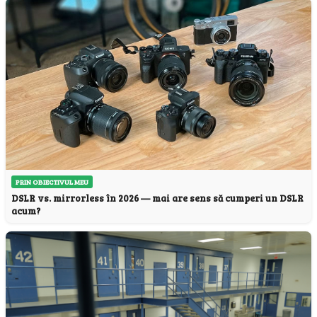
PRIN OBIECTIVUL MEU
DSLR vs. mirrorless în 2026 — mai are sens să cumperi un DSLR
acum?