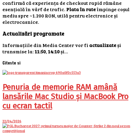
confirmă că experiența de checkout rapid rămâne
esențială în vârf de trafic.
Plata în rate
împinge coșul
mediu spre ~1.200 RON, utilă pentru electronice și
electrocasnice.
Actualizări programate
Informațiile din Media Center vor fi
actualizate
și
transmise la:
11:50
,
14:10
și…
Citeste si
Penuria de memorie RAM amână
lansările Mac Studio și MacBook Pro
cu ecran tactil
22/04/2026