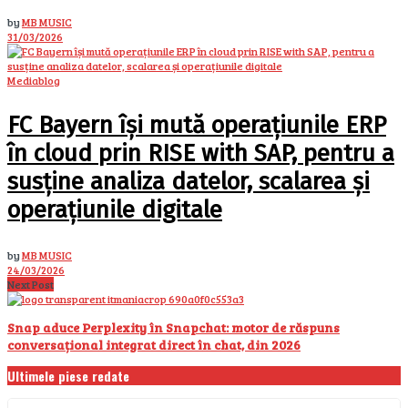
by
MB MUSIC
31/03/2026
Mediablog
FC Bayern își mută operațiunile ERP
în cloud prin RISE with SAP, pentru a
susține analiza datelor, scalarea și
operațiunile digitale
by
MB MUSIC
24/03/2026
Next Post
Snap aduce Perplexity în Snapchat: motor de răspuns
conversațional integrat direct în chat, din 2026
Ultimele piese redate