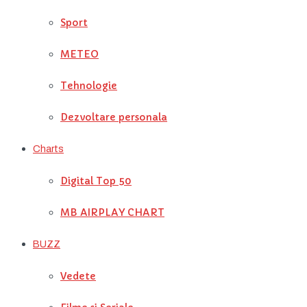
Sport
METEO
Tehnologie
Dezvoltare personala
Charts
Digital Top 50
MB AIRPLAY CHART
BUZZ
Vedete