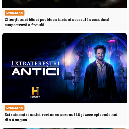
MEDIABLOG
Clienții unei bănci pot bloca instant accesul la cont dacă
suspectează o fraudă
MEDIABLOG
Extratereștri antici revine cu sezonul 18 și zece episoade noi
din 8 august