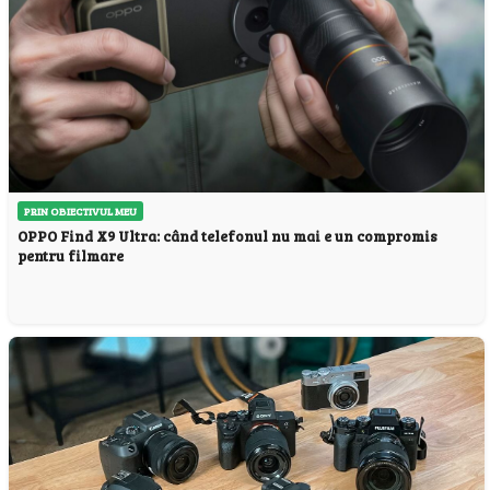
PRIN OBIECTIVUL MEU
OPPO Find X9 Ultra: când telefonul nu mai e un compromis
pentru filmare