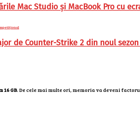
ile Mac Studio și MacBook Pro cu ecra
jor de Counter-Strike 2 din noul sezon
m 16 GB
. De cele mai multe ori, memoria va deveni factoru