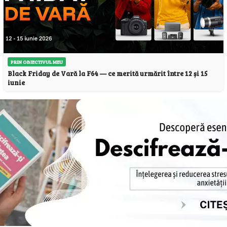
PRIN OBIECTIVUL MEU
Black Friday de Vară la F64 — ce merită urmărit între 12 și 15
iunie