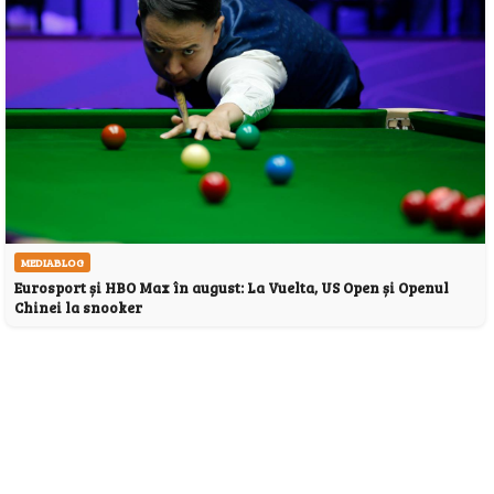
MEDIABLOG
Eurosport și HBO Max în august: La Vuelta, US Open și Openul
Chinei la snooker