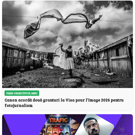
PRIN OBIECTIVUL MEU
Canon acordă două granturi la Visa pour l’Image 2026 pentru
fotojurnalism