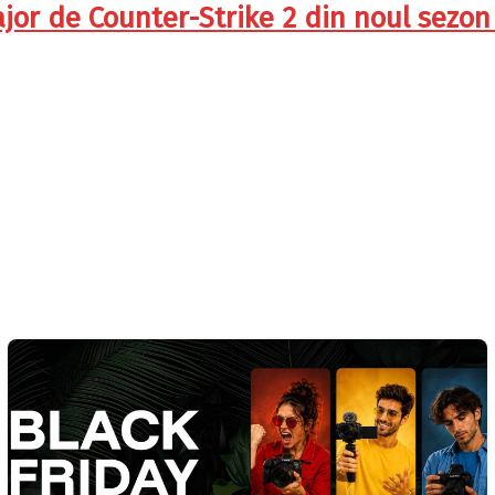
jor de Counter-Strike 2 din noul sezon