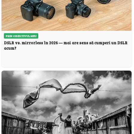
PRIN OBIECTIVUL MEU
DSLR vs. mirrorless în 2026 — mai are sens să cumperi un DSLR
acum?