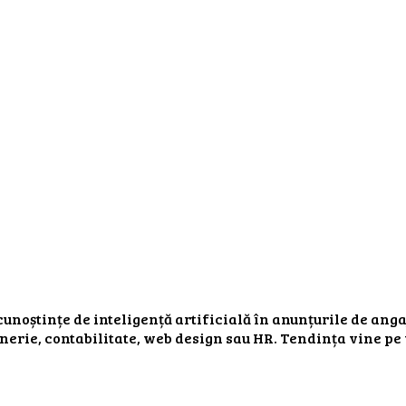
unoștințe de inteligență artificială în anunțurile de angaj
erie, contabilitate, web design sau HR. Tendința vine pe f