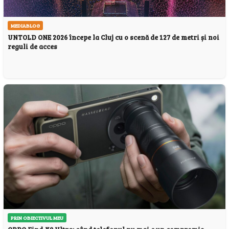
MEDIABLOG
UNTOLD ONE 2026 începe la Cluj cu o scenă de 127 de metri și noi
reguli de acces
PRIN OBIECTIVUL MEU