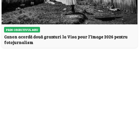
PRIN OBIECTIVUL MEU
Canon acordă două granturi la Visa pour l’Image 2026 pentru
fotojurnalism