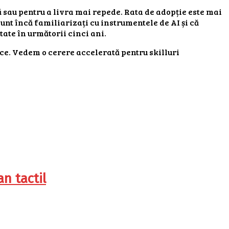
 sau pentru a livra mai repede. Rata de adopție este mai
sunt încă familiarizați cu instrumentele de AI și că
tate în următorii cinci ani.
ice. Vedem o cerere accelerată pentru skilluri
n tactil