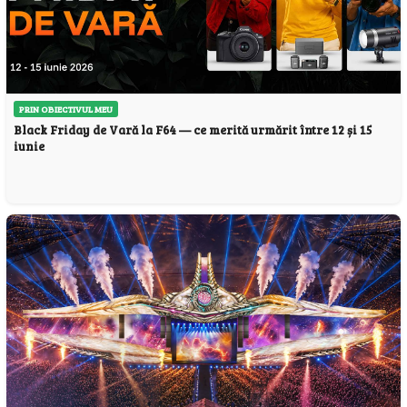
PRIN OBIECTIVUL MEU
Black Friday de Vară la F64 — ce merită urmărit între 12 și 15
iunie