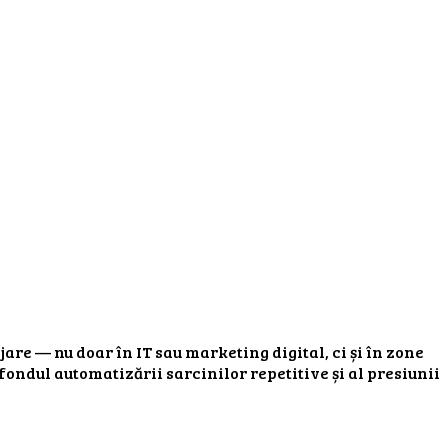
are — nu doar în IT sau marketing digital, ci și în zone
ondul automatizării sarcinilor repetitive și al presiunii