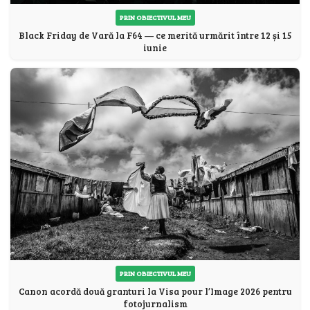
PRIN OBIECTIVUL MEU
Black Friday de Vară la F64 — ce merită urmărit între 12 și 15
iunie
PRIN OBIECTIVUL MEU
Canon acordă două granturi la Visa pour l’Image 2026 pentru
fotojurnalism