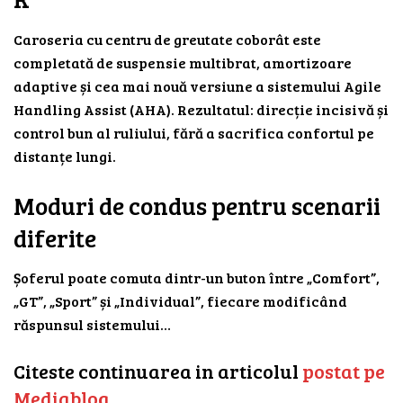
Caroseria cu centru de greutate coborât este
completată de suspensie multibrat, amortizoare
adaptive și cea mai nouă versiune a sistemului Agile
Handling Assist (AHA). Rezultatul: direcție incisivă și
control bun al ruliului, fără a sacrifica confortul pe
distanțe lungi.
Moduri de condus pentru scenarii
diferite
Șoferul poate comuta dintr-un buton între „Comfort”,
„GT”, „Sport” și „Individual”, fiecare modificând
răspunsul sistemului…
Citeste continuarea in articolul
postat pe
Mediablog