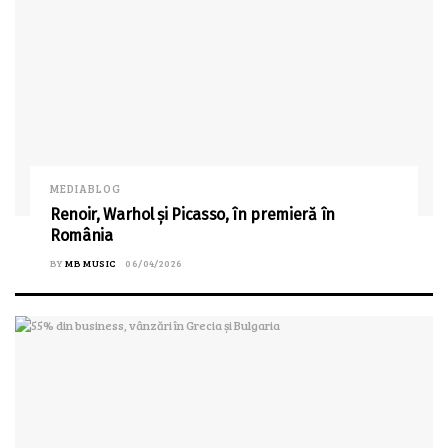
MEDIABLOG
Renoir, Warhol și Picasso, în premieră în
România
BY
MB MUSIC
06/04/2026