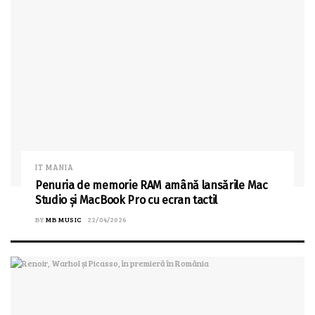
IT MANIA
Penuria de memorie RAM amână lansările Mac
Studio și MacBook Pro cu ecran tactil
BY
MB MUSIC
22/04/2026