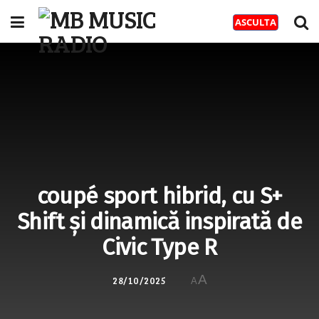
coupé sport hibrid, cu S+
Shift și dinamică inspirată de
Civic Type R
A
28/10/2025
A