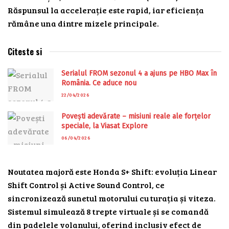
Răspunsul la accelerație este rapid, iar eficiența
rămâne una dintre mizele principale.
Citeste si
Serialul FROM sezonul 4 a ajuns pe HBO Max în
România. Ce aduce nou
22/04/2026
Povești adevărate – misiuni reale ale forțelor
speciale, la Viasat Explore
06/04/2026
Noutatea majoră este Honda S+ Shift: evoluția Linear
Shift Control și Active Sound Control, ce
sincronizează sunetul motorului cu turația și viteza.
Sistemul simulează 8 trepte virtuale și se comandă
din padelele volanului, oferind inclusiv efect de