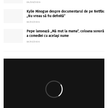
06/08/2026
Kylie Minogue despre documentarul de pe Netflix:
„Nu vreau să fiu definită”
18/05/2026
Pepe lansează „Mă mut la mama”, coloana sonoră
a comediei cu același nume
18/05/2026