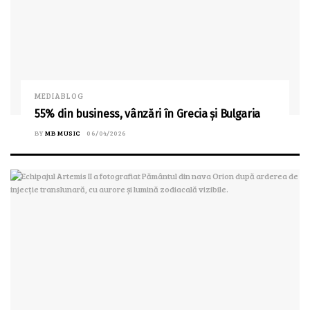
MEDIABLOG
55% din business, vânzări în Grecia și Bulgaria
BY
MB MUSIC
06/04/2026