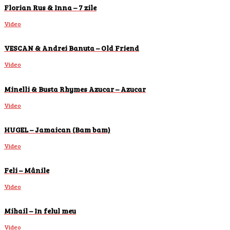
Florian Rus & Inna – 7 zile
Video
VESCAN & Andrei Banuta – Old Friend
Video
Minelli & Busta Rhymes Azucar – Azucar
Video
HUGEL – Jamaican (Bam bam)
Video
Feli – Mânile
Video
Mihail – In felul meu
Video