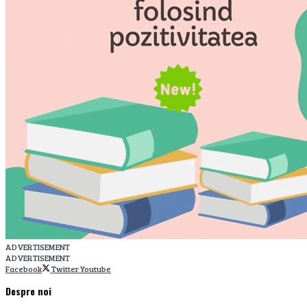
ADVERTISEMENT
ADVERTISEMENT
Facebook
Twitter
Youtube
Despre noi