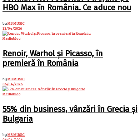
HBO Max în România. Ce aduce nou
by
MB MUSIC
22/04/2026
Mediablog
Renoir, Warhol și Picasso, în
premieră în România
by
MB MUSIC
06/04/2026
Mediablog
55% din business, vânzări în Grecia și
Bulgaria
by
MB MUSIC
06/04/2026