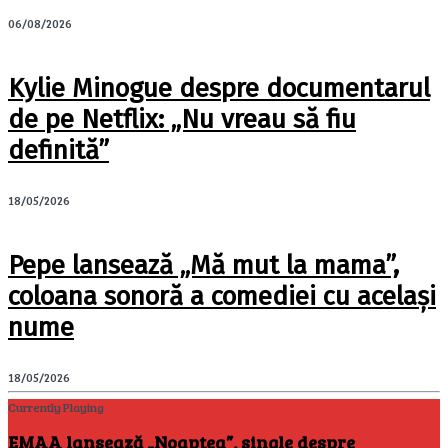
06/08/2026
Kylie Minogue despre documentarul
de pe Netflix: „Nu vreau să fiu
definită”
18/05/2026
Pepe lansează „Mă mut la mama”,
coloana sonoră a comediei cu același
nume
18/05/2026
Currently Playing
EMAA lansează „Noaptea”, single despre