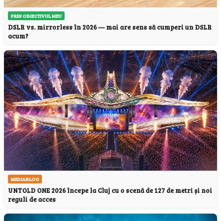
PRIN OBIECTIVUL MEU
DSLR vs. mirrorless în 2026 — mai are sens să cumperi un DSLR
acum?
MEDIABLOG
UNTOLD ONE 2026 începe la Cluj cu o scenă de 127 de metri și noi
reguli de acces