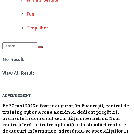
Filme si Seriale
Fun
Timp liber
No Result
View All Result
ADVERTISEMENT
Pe 27 mai 2025 a fost inaugurat, în București, centrul de
training Cyber Arena România, dedicat pregătirii
avansate în domeniul securității cibernetice. Noul
centru oferă instruire aplicată prin simulări realiste
de atacuri informatice, adresându-se specialiștilor IT