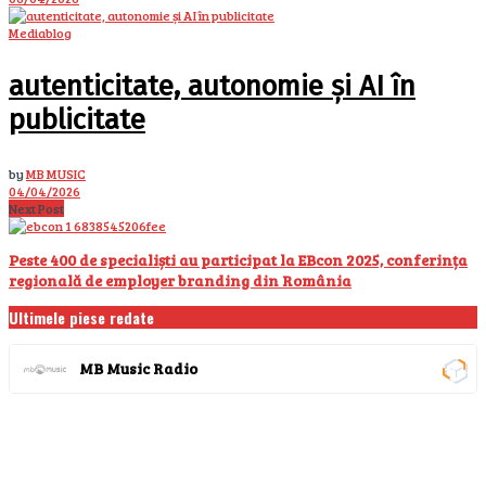
Mediablog
autenticitate, autonomie și AI în
publicitate
by
MB MUSIC
04/04/2026
Next Post
Peste 400 de specialiști au participat la EBcon 2025, conferința
regională de employer branding din România
Ultimele piese redate
MB Music Radio