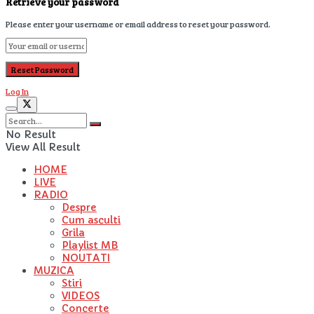
Retrieve your password
Please enter your username or email address to reset your password.
Log In
No Result
View All Result
HOME
LIVE
RADIO
Despre
Cum asculti
Grila
Playlist MB
NOUTATI
MUZICA
Stiri
VIDEOS
Concerte