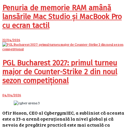
Penuria de memorie RAM amână
lansările Mac Studio și MacBook Pro
cu ecran tactil
22/04/2026
PGL Bucharest 2027: primul turneu
major de Counter-Strike 2 din noul
sezon competițional
04/04/2026
Ofir Hason, CEO al CybergymIEC, a subliniat că aceasta
este a 23-a arenă operațională la nivel global și că
nevoia de pregătire practică este mai actuală ca