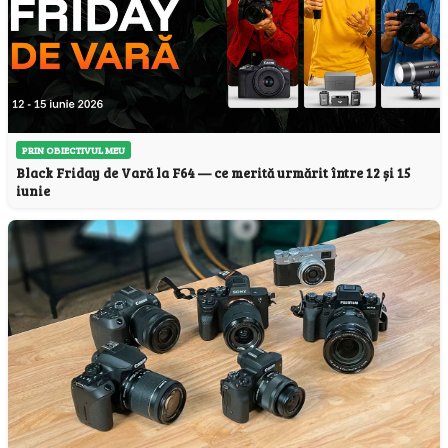
PRIN OBIECTIVUL MEU
Black Friday de Vară la F64 — ce merită urmărit între 12 și 15
iunie