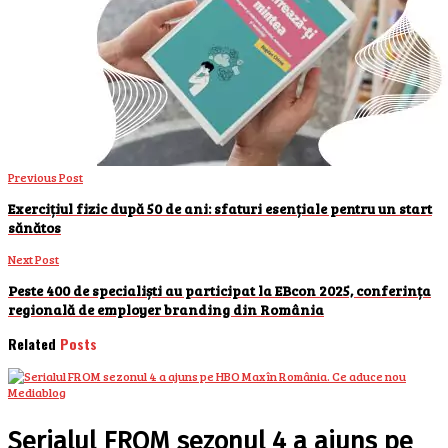
Previous Post
Exercițiul fizic după 50 de ani: sfaturi esențiale pentru un start
sănătos
Next Post
Peste 400 de specialiști au participat la EBcon 2025, conferința
regională de employer branding din România
Related
Posts
Mediablog
Serialul FROM sezonul 4 a ajuns pe