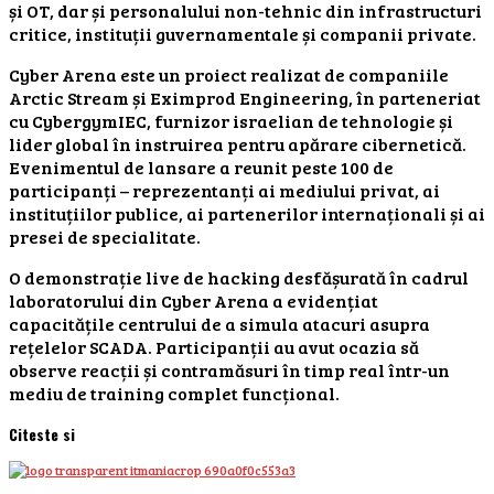
și OT, dar și personalului non-tehnic din infrastructuri
critice, instituții guvernamentale și companii private.
Cyber Arena este un proiect realizat de companiile
Arctic Stream și Eximprod Engineering, în parteneriat
cu CybergymIEC, furnizor israelian de tehnologie și
lider global în instruirea pentru apărare cibernetică.
Evenimentul de lansare a reunit peste 100 de
participanți – reprezentanți ai mediului privat, ai
instituțiilor publice, ai partenerilor internaționali și ai
presei de specialitate.
O demonstrație live de hacking desfășurată în cadrul
laboratorului din Cyber Arena a evidențiat
capacitățile centrului de a simula atacuri asupra
rețelelor SCADA. Participanții au avut ocazia să
observe reacții și contramăsuri în timp real într-un
mediu de training complet funcțional.
Citeste si