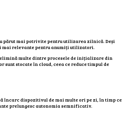
 părut mai potrivite pentru utilizarea zilnică. Deși
i mai relevante pentru anumiți utilizatori.
elimină multe dintre procesele de inițializare din
r sunt stocate în cloud, ceea ce reduce timpul de
 încarc dispozitivul de mai multe ori pe zi, în timp ce
itante prelungesc autonomia semnificativ.