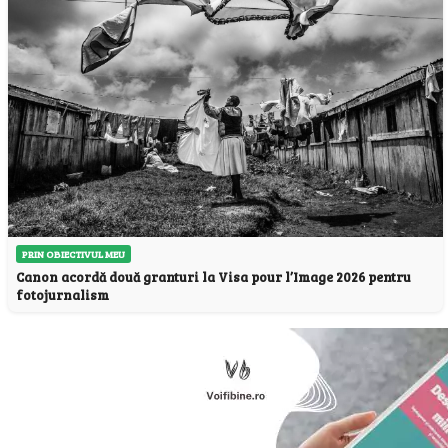
PRIN OBIECTIVUL MEU
Canon acordă două granturi la Visa pour l’Image 2026 pentru
fotojurnalism