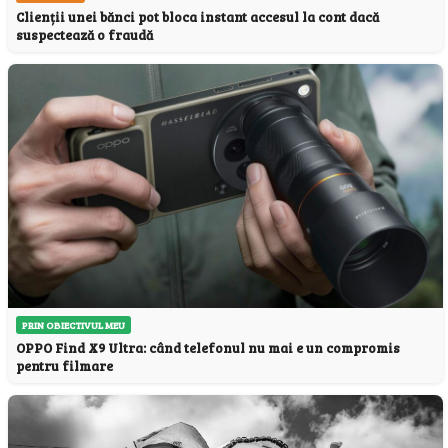
Clienții unei bănci pot bloca instant accesul la cont dacă
suspectează o fraudă
PRIN OBIECTIVUL MEU
OPPO Find X9 Ultra: când telefonul nu mai e un compromis
pentru filmare