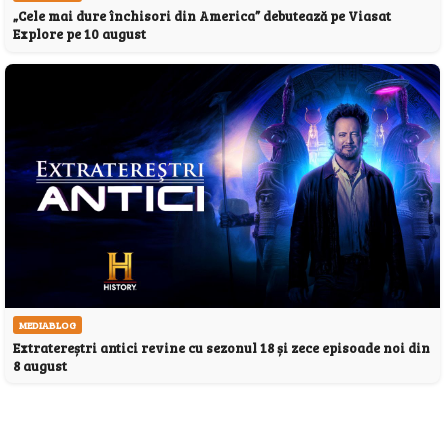
„Cele mai dure închisori din America” debutează pe Viasat
Explore pe 10 august
MEDIABLOG
Extratereștri antici revine cu sezonul 18 și zece episoade noi din
8 august