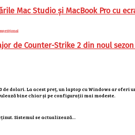
ile Mac Studio și MacBook Pro cu ecra
jor de Counter-Strike 2 din noul sezon
e dolari. La acest preț, un laptop cu Windows ar oferi u
ulează bine chiar și pe configurații mai modeste.
reținut. Sistemul se actualizează…