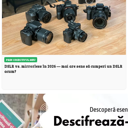
PRIN OBIECTIVUL MEU
DSLR vs. mirrorless în 2026 — mai are sens să cumperi un DSLR
acum?