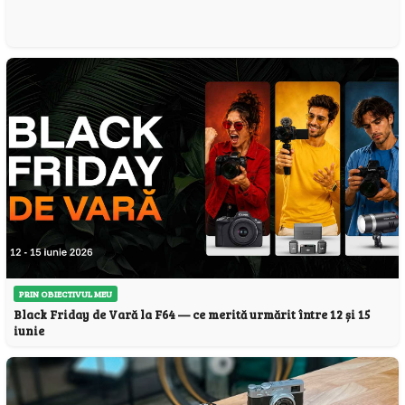
PRIN OBIECTIVUL MEU
Black Friday de Vară la F64 — ce merită urmărit între 12 și 15
iunie