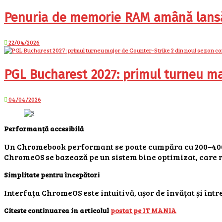
Penuria de memorie RAM amână lansăr
22/04/2026
PGL Bucharest 2027: primul turneu ma
04/04/2026
Performanță accesibilă
Un Chromebook performant se poate cumpăra cu 200–400 d
ChromeOS se bazează pe un sistem bine optimizat, care r
Simplitate pentru începători
Interfața ChromeOS este intuitivă, ușor de învățat și înt
Citeste continuarea in articolul
postat pe IT MANIA