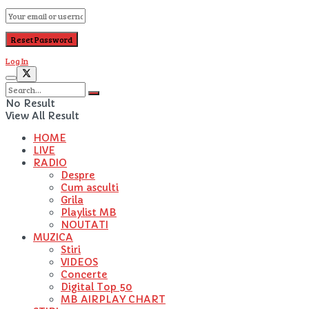
Log In
No Result
View All Result
HOME
LIVE
RADIO
Despre
Cum asculti
Grila
Playlist MB
NOUTATI
MUZICA
Stiri
VIDEOS
Concerte
Digital Top 50
MB AIRPLAY CHART