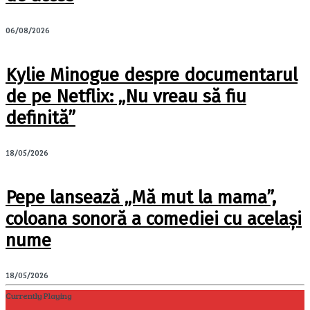
06/08/2026
Kylie Minogue despre documentarul
de pe Netflix: „Nu vreau să fiu
definită”
18/05/2026
Pepe lansează „Mă mut la mama”,
coloana sonoră a comediei cu același
nume
18/05/2026
Currently Playing