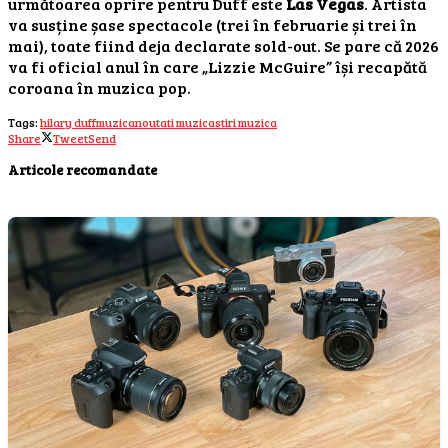
următoarea oprire pentru Duff este
Las Vegas
. Artista
va susține șase spectacole (trei în februarie și trei în
mai), toate fiind deja declarate sold-out. Se pare că 2026
va fi oficial anul în care „Lizzie McGuire” își recapătă
coroana în muzica pop.
Tags:
hilary duff
muzica
noutati muzica
stiri muzica
Share
Tweet
Send
Articole recomandate