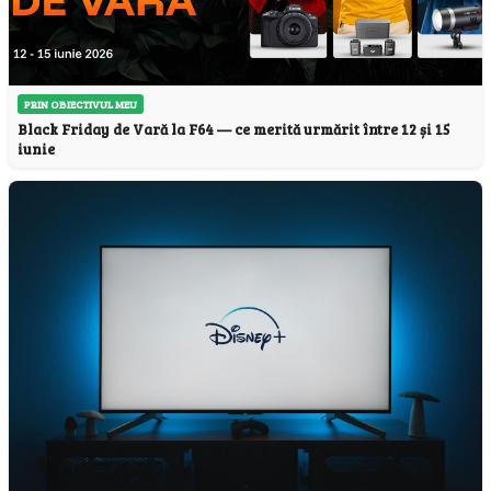
PRIN OBIECTIVUL MEU
Black Friday de Vară la F64 — ce merită urmărit între 12 și 15
iunie