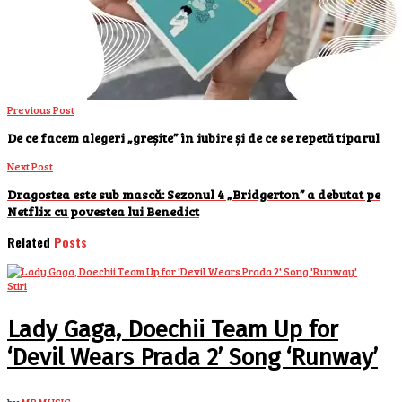
Previous Post
De ce facem alegeri „greșite” în iubire și de ce se repetă tiparul
Next Post
Dragostea este sub mască: Sezonul 4 „Bridgerton” a debutat pe
Netflix cu povestea lui Benedict
Related
Posts
Stiri
Lady Gaga, Doechii Team Up for
‘Devil Wears Prada 2’ Song ‘Runway’