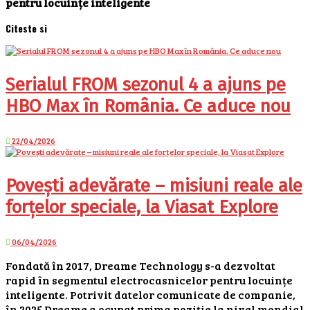
pentru locuințe inteligente
Citeste si
Serialul FROM sezonul 4 a ajuns pe
HBO Max în România. Ce aduce nou
22/04/2026
Povești adevărate – misiuni reale ale
forțelor speciale, la Viasat Explore
06/04/2026
Fondată în 2017, Dreame Technology s-a dezvoltat
rapid în segmentul electrocasnicelor pentru locuințe
inteligente. Potrivit datelor comunicate de companie,
în 2025 Dreame a ocupat prima poziție la nivel mondial