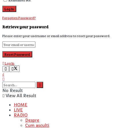
Remember Me
Forgotten Password?
Retrieve your password
Please enter your username or email address to reset your password.
Log In
No Result
View All Result
HOME
LIVE
RADIO
Despre
Cum asculti