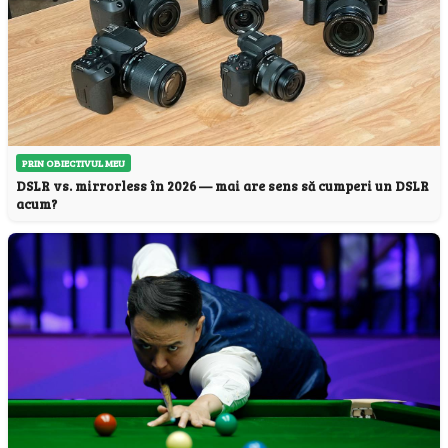
PRIN OBIECTIVUL MEU
DSLR vs. mirrorless în 2026 — mai are sens să cumperi un DSLR
acum?