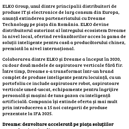
ELKO Group, unul dintre principalii distribuitori de
produse IT și electronice de larg consum din Europa,
anunță extinderea parteneriatului cu Dreame
Technology pe piața din România. ELKO devine
distribuitorul autorizat al întregului ecosistem Dreame
la nivel local, oferind revânzătorilor acces la gama de
soluții inteligente pentru casă a producătorului chinez,
premiată la nivel internațional.
Colaborarea dintre ELKO și Dreame a început în 2020,
cu doar două modele de aspiratoare verticale fără fir.
Între timp, Dreame s-a transformat într-un brand
complet de produse inteligente pentru locuință, cu un
portofoliu ce include aspiratoare robot, aspiratoare
verticale umed-uscat, echipamente pentru îngrijire
personală și mașini de tuns gazon cu inteligență
artificială. Compania își extinde oferta și mai mult
prin introducerea a 15 noi categorii de produse
prezentate la IFA 2025.
Dreame: dezvoltare accelerată pe piața soluțiilor