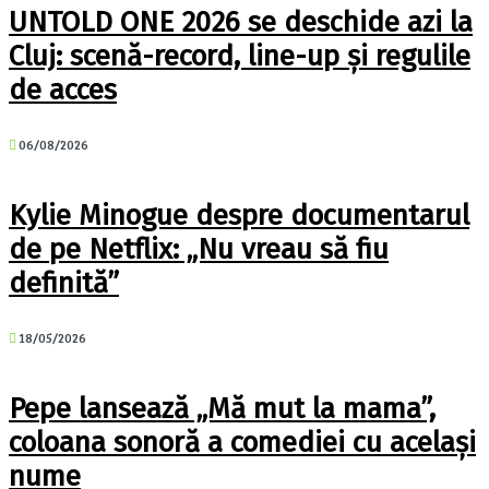
UNTOLD ONE 2026 se deschide azi la
Cluj: scenă-record, line-up și regulile
de acces
06/08/2026
Kylie Minogue despre documentarul
de pe Netflix: „Nu vreau să fiu
definită”
18/05/2026
Pepe lansează „Mă mut la mama”,
coloana sonoră a comediei cu același
nume