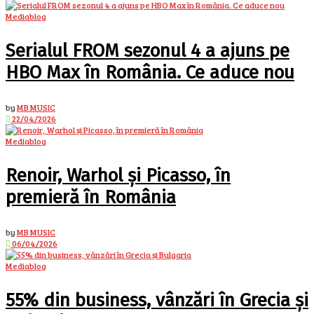
Mediablog
Serialul FROM sezonul 4 a ajuns pe
HBO Max în România. Ce aduce nou
by
MB MUSIC
22/04/2026
Mediablog
Renoir, Warhol și Picasso, în
premieră în România
by
MB MUSIC
06/04/2026
Mediablog
55% din business, vânzări în Grecia și