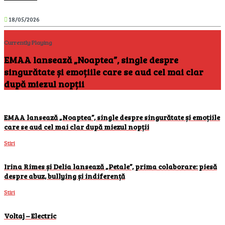
18/05/2026
Currently Playing
EMAA lansează „Noaptea”, single despre
singurătate și emoțiile care se aud cel mai clar
după miezul nopții
EMAA lansează „Noaptea”, single despre singurătate și emoțiile
care se aud cel mai clar după miezul nopții
Stiri
Irina Rimes și Delia lansează „Petale”, prima colaborare: piesă
despre abuz, bullying și indiferență
Stiri
Voltaj – Electric