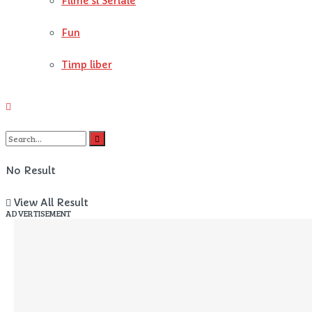
Filme si Seriale
Fun
Timp liber
No Result
View All Result
ADVERTISEMENT