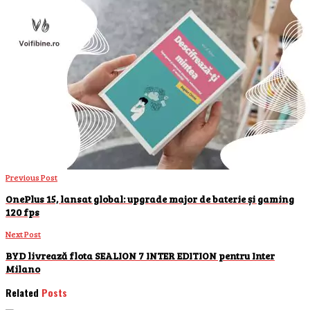
Previous Post
OnePlus 15, lansat global: upgrade major de baterie și gaming
120 fps
Next Post
BYD livrează flota SEALION 7 INTER EDITION pentru Inter
Milano
Related
Posts