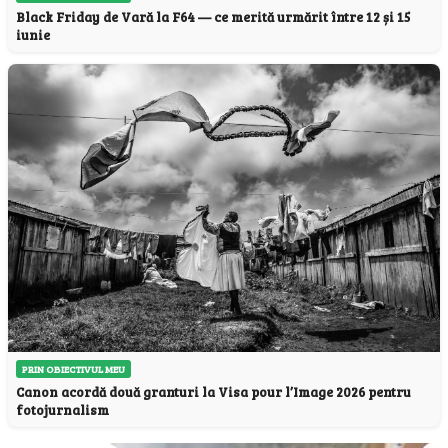
Black Friday de Vară la F64 — ce merită urmărit între 12 și 15
iunie
PRIN OBIECTIVUL MEU
Canon acordă două granturi la Visa pour l’Image 2026 pentru
fotojurnalism