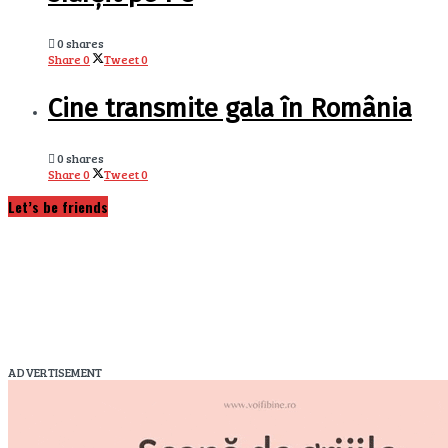
0 shares
Share
0
Tweet
0
Cine transmite gala în România
0 shares
Share
0
Tweet
0
Let’s be friends
ADVERTISEMENT