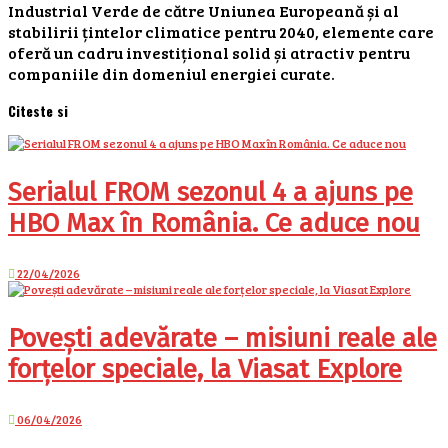
Industrial Verde de către Uniunea Europeană și al
stabilirii țintelor climatice pentru 2040, elemente care
oferă un cadru investițional solid și atractiv pentru
companiile din domeniul energiei curate.
Citeste si
Serialul FROM sezonul 4 a ajuns pe
HBO Max în România. Ce aduce nou
22/04/2026
Povești adevărate – misiuni reale ale
forțelor speciale, la Viasat Explore
06/04/2026