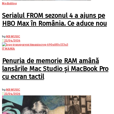
Mediablog
Serialul FROM sezonul 4 a ajuns pe
HBO Max în România. Ce aduce nou
by
MB MUSIC
22/04/2026
IT MANIA
Penuria de memorie RAM amână
lansările Mac Studio și MacBook Pro
cu ecran tactil
by
MB MUSIC
22/04/2026