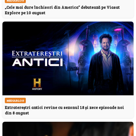
MEDIABLOG
„Cele mai dure închisori din America” debutează pe Viasat
Explore pe 10 august
MEDIABLOG
Extratereștri antici revine cu sezonul 18 și zece episoade noi
din 8 august