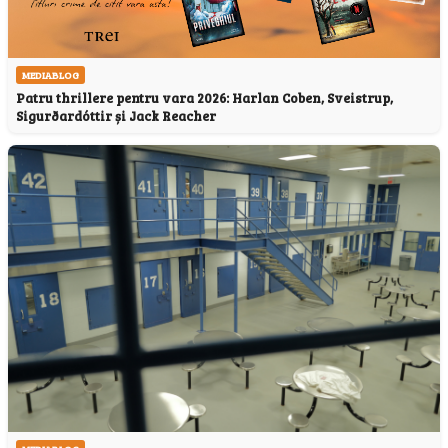
MEDIABLOG
Patru thrillere pentru vara 2026: Harlan Coben, Sveistrup,
Sigurðardóttir și Jack Reacher