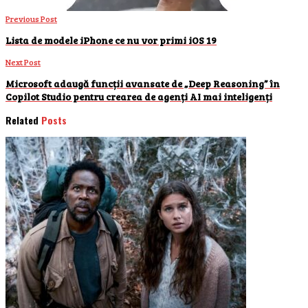
Previous Post
Lista de modele iPhone ce nu vor primi iOS 19
Next Post
Microsoft adaugă funcții avansate de „Deep Reasoning” în
Copilot Studio pentru crearea de agenți AI mai inteligenți
Related
Posts