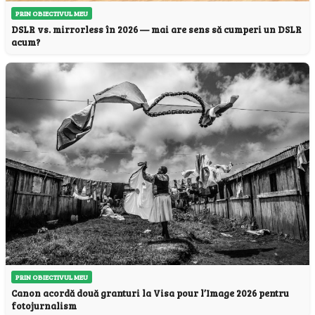
PRIN OBIECTIVUL MEU
DSLR vs. mirrorless în 2026 — mai are sens să cumperi un DSLR
acum?
PRIN OBIECTIVUL MEU
Canon acordă două granturi la Visa pour l’Image 2026 pentru
fotojurnalism