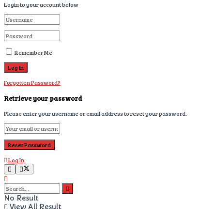
Login to your account below
Remember Me
Forgotten Password?
Retrieve your password
Please enter your username or email address to reset your password.
Log In
No Result
View All Result