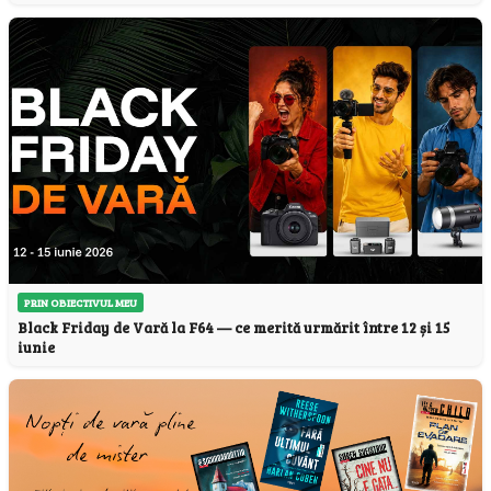
PRIN OBIECTIVUL MEU
Black Friday de Vară la F64 — ce merită urmărit între 12 și 15
iunie