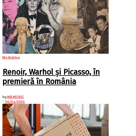
Mediablog
Renoir, Warhol și Picasso, în
premieră în România
by
MB MUSIC
06/04/2026