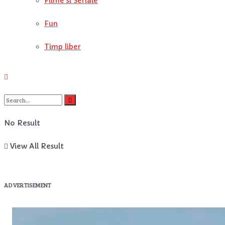
Filme si Seriale
Fun
Timp liber
No Result
View All Result
ADVERTISEMENT