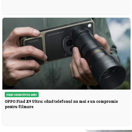
PRIN OBIECTIVUL MEU
OPPO Find X9 Ultra: când telefonul nu mai e un compromis
pentru filmare