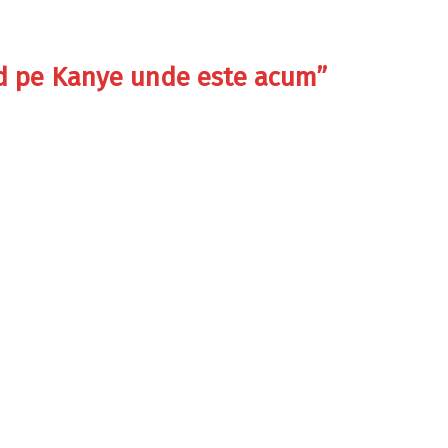
văd pe Kanye unde este acum”