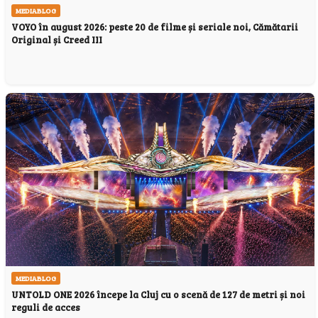
MEDIABLOG
VOYO în august 2026: peste 20 de filme și seriale noi, Cămătarii
Original și Creed III
MEDIABLOG
UNTOLD ONE 2026 începe la Cluj cu o scenă de 127 de metri și noi
reguli de acces