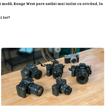
și modă, Kanye West pare astăzi mai izolat ca oricând, în
i lor?