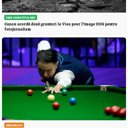
PRIN OBIECTIVUL MEU
Canon acordă două granturi la Visa pour l’Image 2026 pentru
fotojurnalism
MEDIABLOG