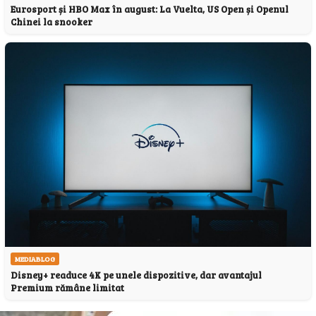
Eurosport și HBO Max în august: La Vuelta, US Open și Openul
Chinei la snooker
MEDIABLOG
Disney+ readuce 4K pe unele dispozitive, dar avantajul
Premium rămâne limitat