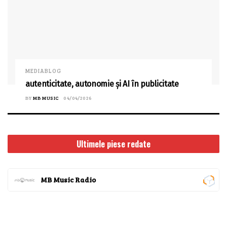
MEDIABLOG
autenticitate, autonomie și AI în publicitate
BY
MB MUSIC
04/04/2026
Ultimele piese redate
MB Music Radio