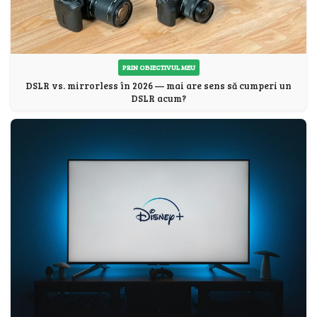
PRIN OBIECTIVUL MEU
DSLR vs. mirrorless în 2026 — mai are sens să cumperi un
DSLR acum?