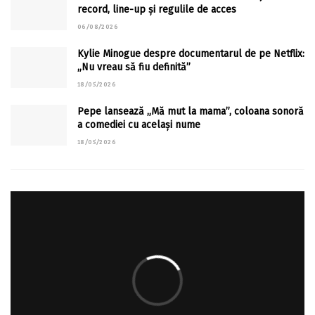
record, line-up și regulile de acces
06/08/2026
Kylie Minogue despre documentarul de pe Netflix:
„Nu vreau să fiu definită”
18/05/2026
Pepe lansează „Mă mut la mama”, coloana sonoră
a comediei cu același nume
18/05/2026