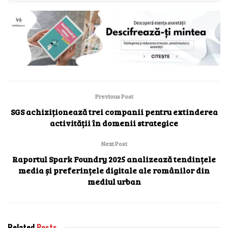
Previous Post
SGS achiziționează trei companii pentru extinderea
activității în domenii strategice
Next Post
Raportul Spark Foundry 2025 analizează tendințele
media și preferințele digitale ale românilor din
mediul urban
Related
Posts