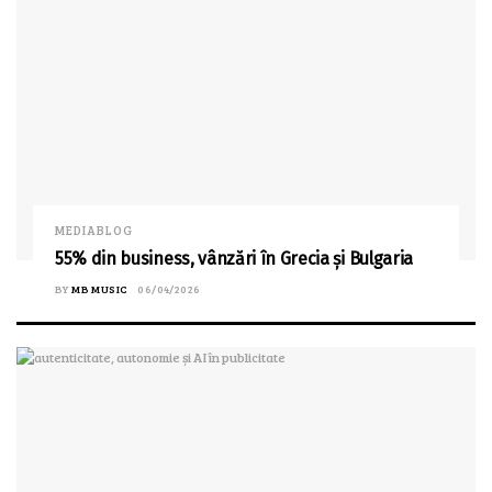
MEDIABLOG
55% din business, vânzări în Grecia și Bulgaria
BY
MB MUSIC
06/04/2026