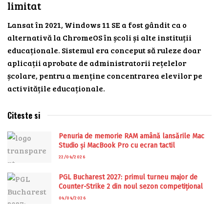
limitat
Lansat în 2021, Windows 11 SE a fost gândit ca o
alternativă la ChromeOS în școli și alte instituții
educaționale. Sistemul era conceput să ruleze doar
aplicații aprobate de administratorii rețelelor
școlare, pentru a menține concentrarea elevilor pe
activitățile educaționale.
Citeste si
Penuria de memorie RAM amână lansările Mac
Studio și MacBook Pro cu ecran tactil
22/04/2026
PGL Bucharest 2027: primul turneu major de
Counter-Strike 2 din noul sezon competițional
04/04/2026