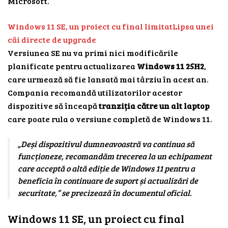
Microsoft.
Windows 11 SE, un proiect cu final limitat
Lipsa unei
căi directe de upgrade
Versiunea SE nu va primi nici modificările
planificate pentru actualizarea
Windows 11 25H2
,
care urmează să fie lansată mai târziu în acest an.
Compania recomandă utilizatorilor acestor
dispozitive să înceapă
tranziția către un alt laptop
care poate rula o versiune completă de Windows 11.
„Deși dispozitivul dumneavoastră va continua să
funcționeze, recomandăm trecerea la un echipament
care acceptă o altă ediție de Windows 11 pentru a
beneficia în continuare de suport și actualizări de
securitate,” se precizează în documentul oficial.
Windows 11 SE, un proiect cu final