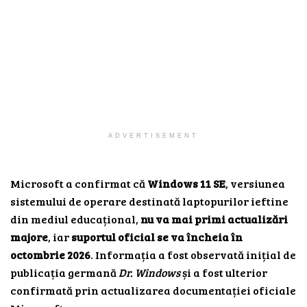
ADVERTISEMENT
Microsoft a confirmat că
Windows 11 SE
, versiunea
sistemului de operare destinată laptopurilor ieftine
din mediul educațional,
nu va mai primi actualizări
majore
, iar
suportul oficial se va încheia în
octombrie 2026
. Informația a fost observată inițial de
publicația germană
Dr. Windows
și a fost ulterior
confirmată prin actualizarea documentației oficiale