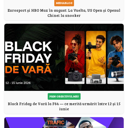
MEDIABLOG
Eurosport și HBO Max în august: La Vuelta, US Open și Openul
Chinei la snooker
PRIN OBIECTIVUL MEU
Black Friday de Vară la F64 — ce merită urmărit între 12 și 15
iunie