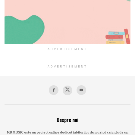
ADVERTISEMENT
ADVERTISEMENT
Despre noi
MB MUSIC este un proiect online dedicat iubitorilor de muzică ce include un