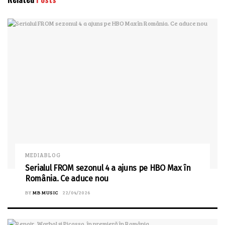
MEDIABLOG
Serialul FROM sezonul 4 a ajuns pe HBO Max în
România. Ce aduce nou
BY
MB MUSIC
22/04/2026