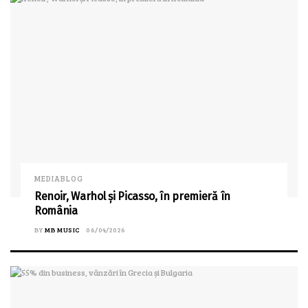
MEDIABLOG
Renoir, Warhol și Picasso, în premieră în
România
BY
MB MUSIC
06/04/2026