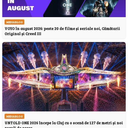
MEDIABLOG
VOYO în august 2026: peste 20 de filme și seriale noi, Cămătarii
Original și Creed III
MEDIABLOG
UNTOLD ONE 2026 începe la Cluj cu o scenă de 127 de metri și noi
reguli de acces