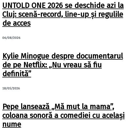
UNTOLD ONE 2026 se deschide azi la
Cluj: scenă-record, line-up și regulile
de acces
06/08/2026
Kylie Minogue despre documentarul
de pe Netflix: „Nu vreau să fiu
definită”
18/05/2026
Pepe lansează „Mă mut la mama”,
coloana sonoră a comediei cu același
nume