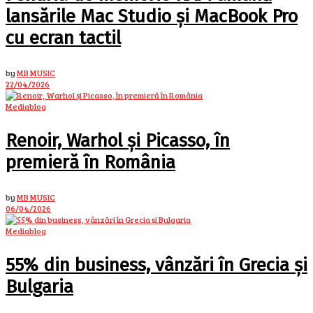
lansările Mac Studio și MacBook Pro
cu ecran tactil
by
MB MUSIC
22/04/2026
Mediablog
Renoir, Warhol și Picasso, în
premieră în România
by
MB MUSIC
06/04/2026
Mediablog
55% din business, vânzări în Grecia și
Bulgaria