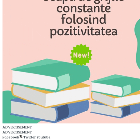
ADVERTISEMENT
ADVERTISEMENT
Facebook
Twitter
Youtube