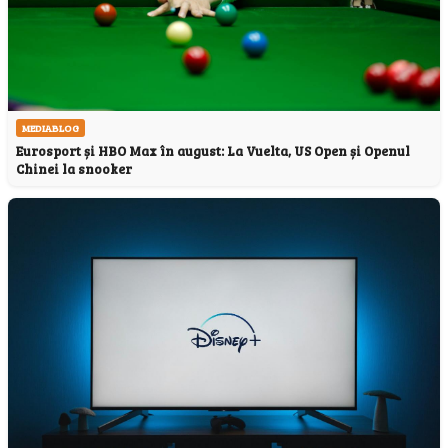
MEDIABLOG
Eurosport și HBO Max în august: La Vuelta, US Open și Openul
Chinei la snooker