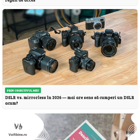
PRIN OBIECTIVUL MEU
DSLR vs. mirrorless în 2026 — mai are sens să cumperi un DSLR
acum?