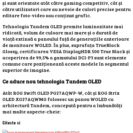
și sunt orientate atât către gaming competitiv, cât și
către utilizatori care au nevoie de culori precise pentru
editare foto-video sau conținut grafic.
Tehnologia Tandem OLED promite luminozitate mai
ridicată, volum de culoare mai mare și o durată de
viață extinsă a panoului față de generațiile anterioare
de monitoare WOLED. În plus, suprafața TrueBlack
Glossy, certificarea VESA DisplayHDR 500 True Black și
acoperirea de 99,5% a gamutului DCI-P3 sunt elemente
comune care poziționează aceste modele în segmentul
superior de imagine.
Ce aduce nou tehnologia Tandem OLED
Atât ROG Swift OLED PG27AQWP-W, cât și ROG Strix
OLED XG27AQWMG folosesc un panou WOLED cu
arhitectură Tandem, concepută pentru a îmbunătăți
mai multe aspecte-cheie:
Citeste si