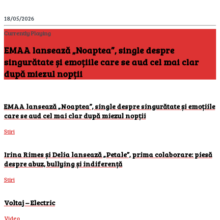
18/05/2026
Currently Playing
EMAA lansează „Noaptea”, single despre
singurătate și emoțiile care se aud cel mai clar
după miezul nopții
EMAA lansează „Noaptea”, single despre singurătate și emoțiile
care se aud cel mai clar după miezul nopții
Stiri
Irina Rimes și Delia lansează „Petale”, prima colaborare: piesă
despre abuz, bullying și indiferență
Stiri
Voltaj – Electric
Video