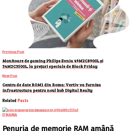
Previous Post
Monitoare de gaming Philips Evnia 49M2C8900L și
34M2C3500L, la prețuri speciale de Black Friday
Next Post
Centru de date ROM1 din Roma: Vertiv va furniza
infrastructura pentru noul hub Digital Realty
Related
Posts
IT MANIA
Penuria de memorie RAM amână