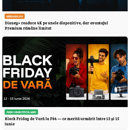
MEDIABLOG
Disney+ readuce 4K pe unele dispozitive, dar avantajul
Premium rămâne limitat
PRIN OBIECTIVUL MEU
Black Friday de Vară la F64 — ce merită urmărit între 12 și 15
iunie