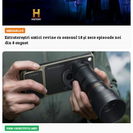
MEDIABLOG
Extratereștri antici revine cu sezonul 18 și zece episoade noi
din 8 august
PRIN OBIECTIVUL MEU