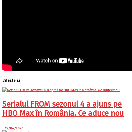
Citeste si
Serialul FROM sezonul 4 a ajuns pe
HBO Max în România. Ce aduce nou
22/04/2026