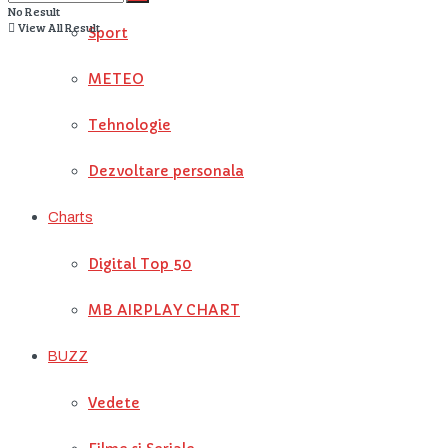
No Result
View All Result
Sport
METEO
Tehnologie
Dezvoltare personala
Charts
Digital Top 50
MB AIRPLAY CHART
BUZZ
Vedete