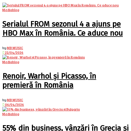
Mediablog
Serialul FROM sezonul 4 a ajuns pe
HBO Max în România. Ce aduce nou
by
MB MUSIC
22/04/2026
Mediablog
Renoir, Warhol și Picasso, în
premieră în România
by
MB MUSIC
06/04/2026
Mediablog
55% din business, vânzări în Grecia și