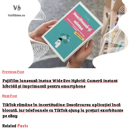
Previous Post
Fujifilm lansează Instax Wide Evo Hybrid: Cameră instant
hibridă și imprimantă pentru smartphone
Next Post
TikTok rămâne în incertitudine: Descărcarea aplicației încă
blocată, iar telefoanele cu TikTok ajung la prețuri exorbitante
pe eBay
Related
Posts