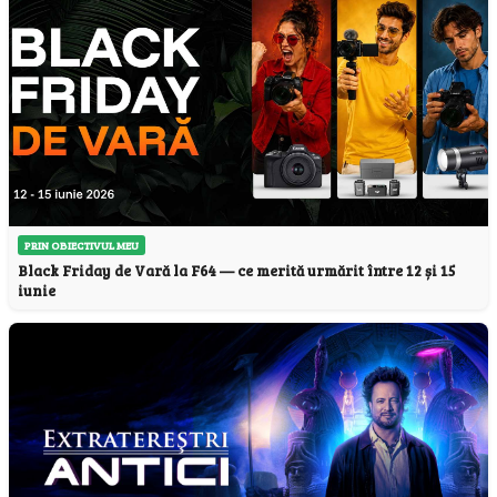
PRIN OBIECTIVUL MEU
Black Friday de Vară la F64 — ce merită urmărit între 12 și 15
iunie