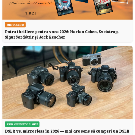
MEDIABLOG
Patru thrillere pentru vara 2026: Harlan Coben, Sveistrup,
Sigurðardóttir și Jack Reacher
PRIN OBIECTIVUL MEU
DSLR vs. mirrorless în 2026 — mai are sens să cumperi un DSLR