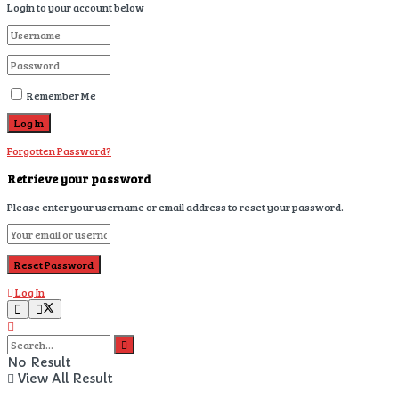
Login to your account below
Remember Me
Forgotten Password?
Retrieve your password
Please enter your username or email address to reset your password.
Log In
No Result
View All Result