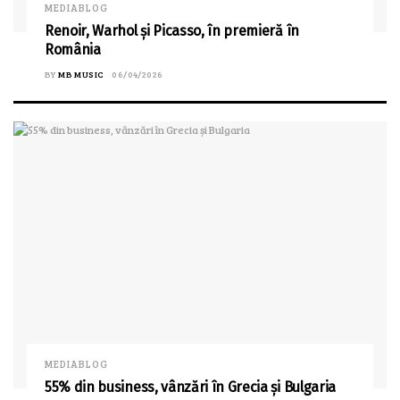
MEDIABLOG
Renoir, Warhol și Picasso, în premieră în
România
BY
MB MUSIC
06/04/2026
MEDIABLOG
55% din business, vânzări în Grecia și Bulgaria