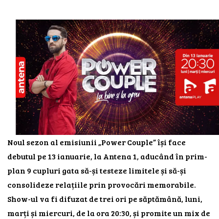
Noul sezon al emisiunii „Power Couple” își face
debutul pe 13 ianuarie, la Antena 1, aducând în prim-
plan 9 cupluri gata să-și testeze limitele și să-și
consolideze relațiile prin provocări memorabile.
Show-ul va fi difuzat de trei ori pe săptămână, luni,
marți și miercuri, de la ora 20:30, și promite un mix de