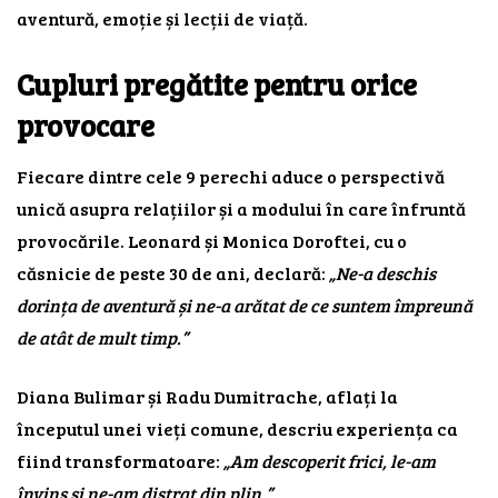
aventură, emoție și lecții de viață.
Cupluri pregătite pentru orice
provocare
Fiecare dintre cele 9 perechi aduce o perspectivă
unică asupra relațiilor și a modului în care înfruntă
provocările. Leonard și Monica Doroftei, cu o
căsnicie de peste 30 de ani, declară:
„Ne-a deschis
dorința de aventură și ne-a arătat de ce suntem împreună
de atât de mult timp.”
Diana Bulimar și Radu Dumitrache, aflați la
începutul unei vieți comune, descriu experiența ca
fiind transformatoare:
„Am descoperit frici, le-am
învins și ne-am distrat din plin.”