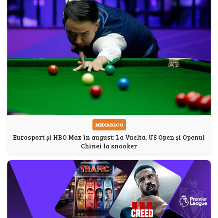
MEDIABLOG
Eurosport și HBO Max în august: La Vuelta, US Open și Openul
Chinei la snooker