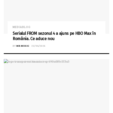
MEDIABLOG
Serialul FROM sezonul 4 a ajuns pe HBO Max în
România. Ce aduce nou
BY
MB MUSIC
22/04/2026