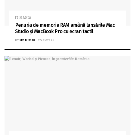
IT MANIA
Penuria de memorie RAM amână lansările Mac
Studio și MacBook Pro cu ecran tactil
BY
MB MUSIC
22/04/2026