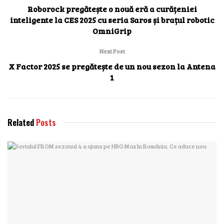
Roborock pregătește o nouă eră a curățeniei
inteligente la CES 2025 cu seria Saros și brațul robotic
OmniGrip
Next Post
X Factor 2025 se pregătește de un nou sezon la Antena
1
Related
Posts