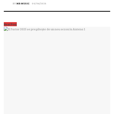
BY
MB MUSIC
06/04/2026
Next Post