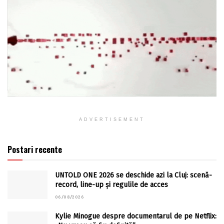
ADVERTISEMENT
Postari recente
UNTOLD ONE 2026 se deschide azi la Cluj: scenă-
record, line-up și regulile de acces
06/08/2026
Kylie Minogue despre documentarul de pe Netflix: