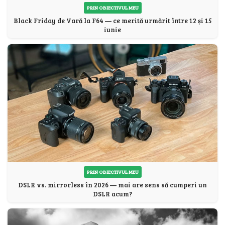
PRIN OBIECTIVUL MEU
Black Friday de Vară la F64 — ce merită urmărit între 12 și 15
iunie
PRIN OBIECTIVUL MEU
DSLR vs. mirrorless în 2026 — mai are sens să cumperi un
DSLR acum?