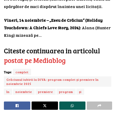
spărgător de nuci dispărut înaintea unei licitații.
Vineri, 14 noiembrie – „Eseu de Crăciun” (Holiday
Touchdown: A Chiefs Love Story, 2024):
Alana (Hunter
King) mizează pe…
Citeste continuarea in articolul
postat pe Mediablog
Tags:
complet
Crăciunul iubirii la DIVA: program complet și premiere în
noiembrie 2025
în
noiembrie
premiere
program
și