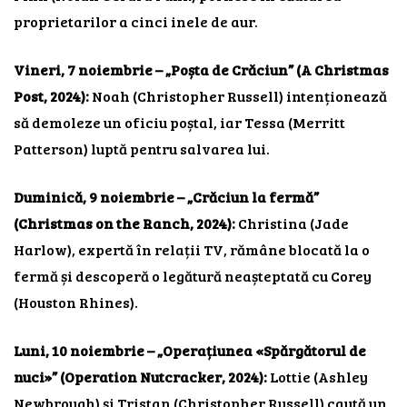
proprietarilor a cinci inele de aur.
Vineri, 7 noiembrie – „Poșta de Crăciun” (A Christmas
Post, 2024):
Noah (Christopher Russell) intenționează
să demoleze un oficiu poștal, iar Tessa (Merritt
Patterson) luptă pentru salvarea lui.
Duminică, 9 noiembrie – „Crăciun la fermă”
(Christmas on the Ranch, 2024):
Christina (Jade
Harlow), expertă în relații TV, rămâne blocată la o
fermă și descoperă o legătură neașteptată cu Corey
(Houston Rhines).
Luni, 10 noiembrie – „Operațiunea «Spărgătorul de
nuci»” (Operation Nutcracker, 2024):
Lottie (Ashley
Newbrough) și Tristan (Christopher Russell) caută un