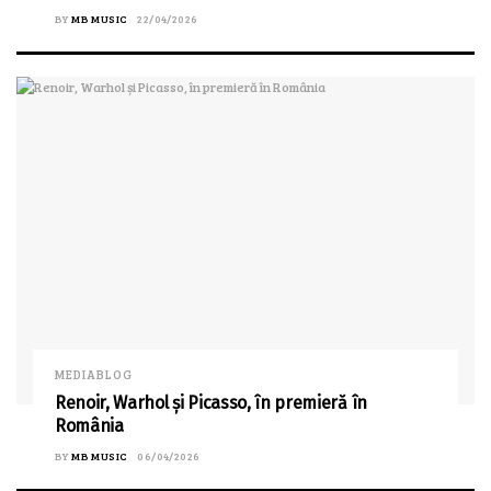
BY
MB MUSIC
22/04/2026
MEDIABLOG
Renoir, Warhol și Picasso, în premieră în
România
BY
MB MUSIC
06/04/2026