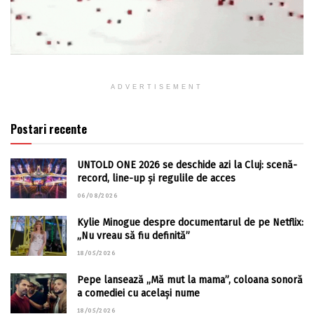
ADVERTISEMENT
Postari recente
UNTOLD ONE 2026 se deschide azi la Cluj: scenă-
record, line-up și regulile de acces
06/08/2026
Kylie Minogue despre documentarul de pe Netflix:
„Nu vreau să fiu definită”
18/05/2026
Pepe lansează „Mă mut la mama”, coloana sonoră
a comediei cu același nume
18/05/2026