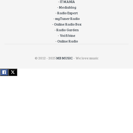
-
IT MANIA
-
Mediablog
-
Radio Expert
-
myTuner Radio
-
Online Radio Box
-
Radio Garden
-
Voi fi bine
-
Online Radio
© 2012 - 2025
MB MUSIC
- We love music