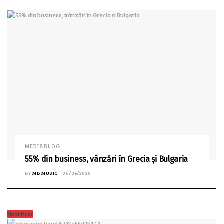
MEDIABLOG
55% din business, vânzări în Grecia și Bulgaria
BY
MB MUSIC
06/04/2026
Next Post