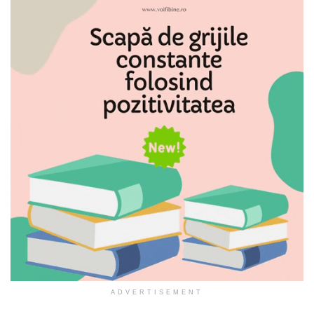
ADVERTISEMENT