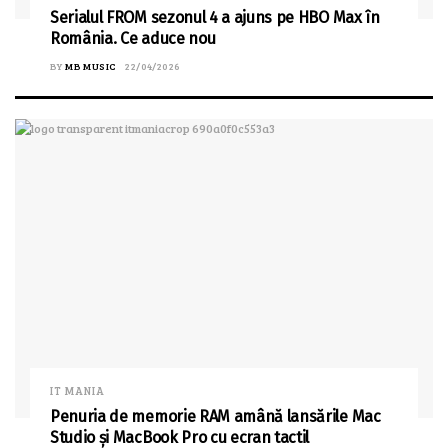
Serialul FROM sezonul 4 a ajuns pe HBO Max în
România. Ce aduce nou
BY
MB MUSIC
22/04/2026
IT MANIA
Penuria de memorie RAM amână lansările Mac
Studio și MacBook Pro cu ecran tactil