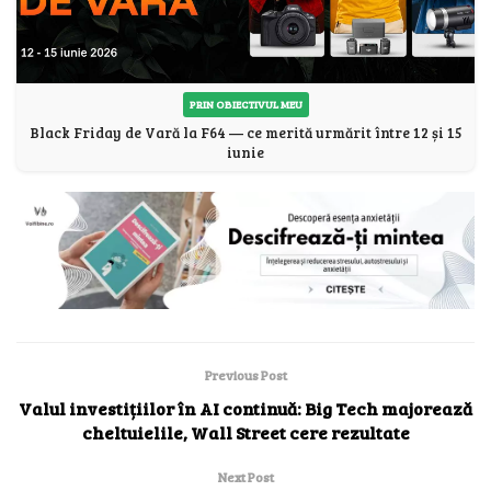
PRIN OBIECTIVUL MEU
Black Friday de Vară la F64 — ce merită urmărit între 12 și 15
iunie
Previous Post
Valul investițiilor în AI continuă: Big Tech majorează
cheltuielile, Wall Street cere rezultate
Next Post