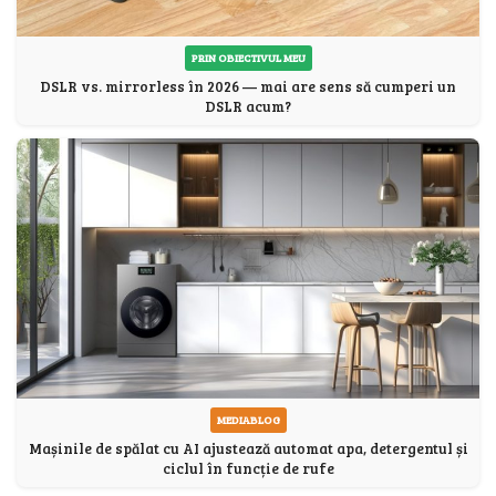
PRIN OBIECTIVUL MEU
DSLR vs. mirrorless în 2026 — mai are sens să cumperi un
DSLR acum?
MEDIABLOG
Mașinile de spălat cu AI ajustează automat apa, detergentul și
ciclul în funcție de rufe