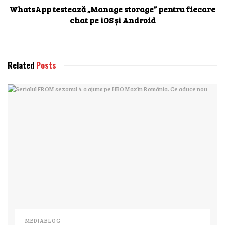
WhatsApp testează „Manage storage” pentru fiecare
chat pe iOS și Android
Related
Posts
MEDIABLOG