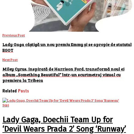
Previous Post
Lady Gaga câștigă un nou premiu Emmy și se apropie de statutul
EGOT
Next Post
Miley Cyrus, inspirată de Harrison Ford, transformă noul ei
album „Something Beautiful” într-un scurtmetraj vizual cu
premiera la Tribeca
Related
Posts
Stiri
Lady Gaga, Doechii Team Up for
‘Devil Wears Prada 2’ Song ‘Runway’