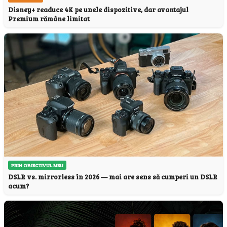
Disney+ readuce 4K pe unele dispozitive, dar avantajul
Premium rămâne limitat
PRIN OBIECTIVUL MEU
DSLR vs. mirrorless în 2026 — mai are sens să cumperi un DSLR
acum?