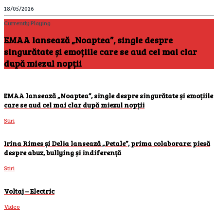
18/05/2026
Currently Playing
EMAA lansează „Noaptea”, single despre
singurătate și emoțiile care se aud cel mai clar
după miezul nopții
EMAA lansează „Noaptea”, single despre singurătate și emoțiile
care se aud cel mai clar după miezul nopții
Stiri
Irina Rimes și Delia lansează „Petale”, prima colaborare: piesă
despre abuz, bullying și indiferență
Stiri
Voltaj – Electric
Video