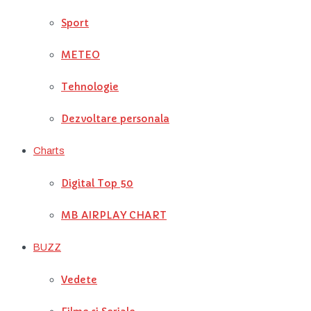
Sport
METEO
Tehnologie
Dezvoltare personala
Charts
Digital Top 50
MB AIRPLAY CHART
BUZZ
Vedete