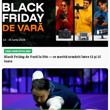
PRIN OBIECTIVUL MEU
Black Friday de Vară la F64 — ce merită urmărit între 12 și 15
iunie