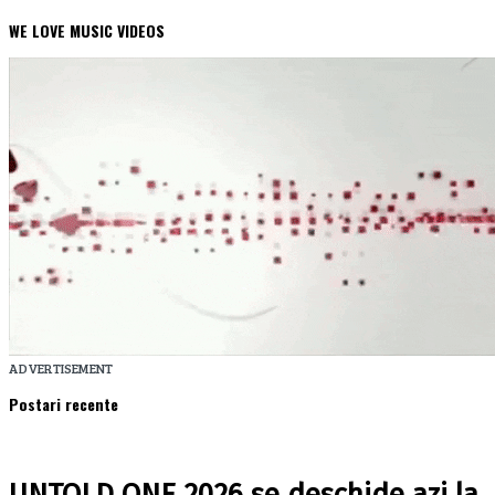
WE LOVE MUSIC VIDEOS
ADVERTISEMENT
Postari recente
UNTOLD ONE 2026 se deschide azi la