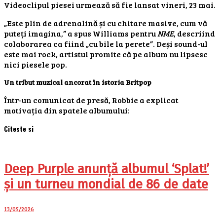
Videoclipul piesei urmează să fie lansat vineri, 23 mai.
„Este plin de adrenalină și cu chitare masive, cum vă
puteți imagina,” a spus Williams pentru
NME
, descriind
colaborarea ca fiind „cu bile la perete”. Deși sound-ul
este mai rock, artistul promite că pe album nu lipsesc
nici piesele pop.
Un tribut muzical ancorat în istoria Britpop
Într-un comunicat de presă, Robbie a explicat
motivația din spatele albumului:
Citeste si
Deep Purple anunță albumul ‘Splat!’
și un turneu mondial de 86 de date
13/05/2026