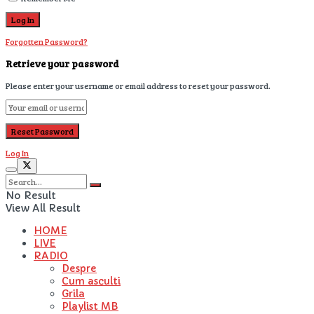
Forgotten Password?
Retrieve your password
Please enter your username or email address to reset your password.
Log In
No Result
View All Result
HOME
LIVE
RADIO
Despre
Cum asculti
Grila
Playlist MB