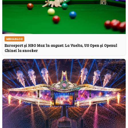
MEDIABLOG
Eurosport și HBO Max în august: La Vuelta, US Open și Openul
Chinei la snooker