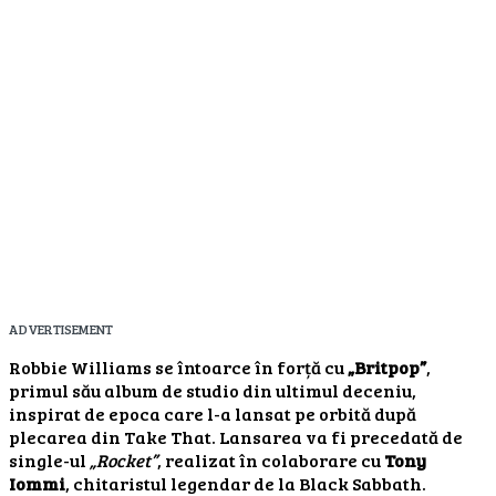
ADVERTISEMENT
Robbie Williams se întoarce în forță cu
„Britpop”
,
primul său album de studio din ultimul deceniu,
inspirat de epoca care l-a lansat pe orbită după
plecarea din Take That. Lansarea va fi precedată de
single-ul
„Rocket”
, realizat în colaborare cu
Tony
Iommi
, chitaristul legendar de la Black Sabbath.