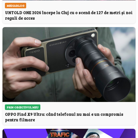
MEDIABLOG
UNTOLD ONE 2026 începe la Cluj cu o scenă de 127 de metri și noi
reguli de acces
PRIN OBIECTIVUL MEU
OPPO Find X9 Ultra: când telefonul nu mai e un compromis
pentru filmare