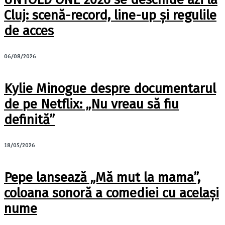
Cluj: scenă-record, line-up și regulile
de acces
06/08/2026
Kylie Minogue despre documentarul
de pe Netflix: „Nu vreau să fiu
definită”
18/05/2026
Pepe lansează „Mă mut la mama”,
coloana sonoră a comediei cu același
nume