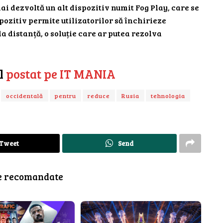
ai dezvoltă un alt dispozitiv numit Fog Play, care se
pozitiv permite utilizatorilor să închirieze
a distanță, o soluție care ar putea rezolva
ul
postat pe IT MANIA
occidentală
pentru
reduce
Rusia
tehnologia
Tweet
Send
e recomandate