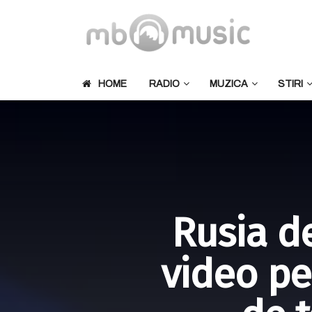
HOME
RADIO
MUZICA
STIRI
Rusia de
video p