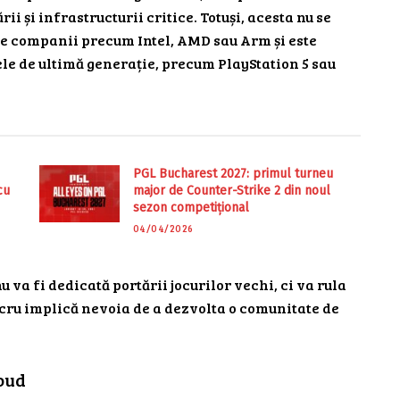
i și infrastructurii critice. Totuși, acesta nu se
e companii precum Intel, AMD sau Arm și este
le de ultimă generație, precum PlayStation 5 sau
PGL Bucharest 2027: primul turneu
cu
major de Counter-Strike 2 din noul
sezon competițional
04/04/2026
 va fi dedicată portării jocurilor vechi, ci va rula
ucru implică nevoia de a dezvolta o comunitate de
loud