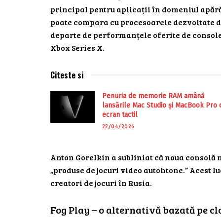
principal pentru aplicații în domeniul apărări
poate compara cu procesoarele dezvoltate d
departe de performanțele oferite de console
Xbox Series X.
Citeste si
Penuria de memorie RAM amână
lansările Mac Studio și MacBook Pro 
ecran tactil
22/04/2026
Anton Gorelkin a subliniat că noua consolă nu
„produse de jocuri video autohtone.” Acest l
creatori de jocuri în Rusia.
Fog Play – o alternativă bazată pe c