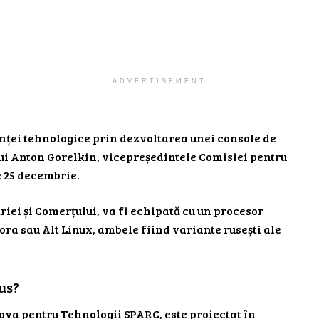
ADVERTISEMENT
nței tehnologice prin dezvoltarea unei console de
lui Anton Gorelkin, vicepreședintele Comisiei pentru
e 25 decembrie.
riei și Comerțului, va fi echipată cu un procesor
ora sau Alt Linux, ambele fiind variante rusești ale
us?
ova pentru Tehnologii SPARC, este proiectat în