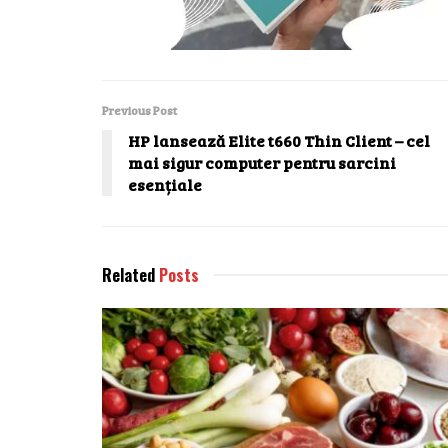
Previous Post
HP lansează Elite t660 Thin Client – cel
mai sigur computer pentru sarcini
esențiale
Related
Posts