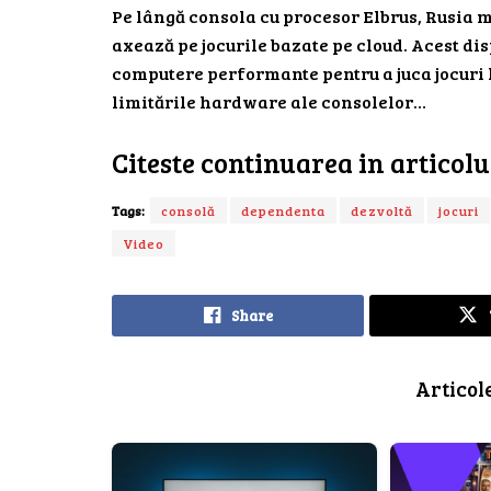
Pe lângă consola cu procesor Elbrus, Rusia m
axează pe jocurile bazate pe cloud. Acest dis
computere performante pentru a juca jocuri l
limitările hardware ale consolelor…
Citeste continuarea in articol
Tags:
consolă
dependenta
dezvoltă
jocuri
Video
Share
Articol