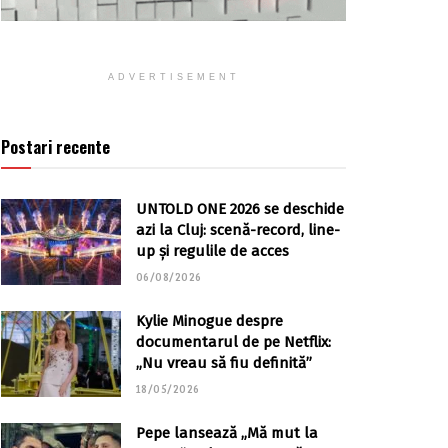
ADVERTISEMENT
Postari recente
UNTOLD ONE 2026 se deschide
azi la Cluj: scenă-record, line-
up și regulile de acces
06/08/2026
Kylie Minogue despre
documentarul de pe Netflix:
„Nu vreau să fiu definită”
18/05/2026
Pepe lansează „Mă mut la