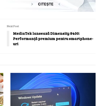
Next Post
MediaTek lansează Dimensity 8400:
Performanță premium pentru smartphone-
uri