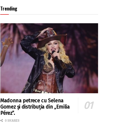
Trending
Madonna petrece cu Selena
Gomez și distribuția din „Emilia
Pérez”.
0 SHARES