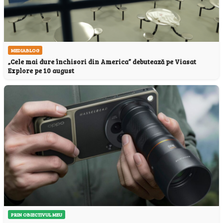
MEDIABLOG
„Cele mai dure închisori din America” debutează pe Viasat
Explore pe 10 august
PRIN OBIECTIVUL MEU