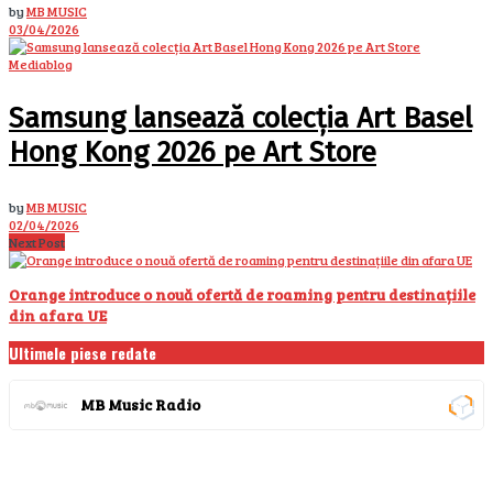
by
MB MUSIC
03/04/2026
Mediablog
Samsung lansează colecția Art Basel
Hong Kong 2026 pe Art Store
by
MB MUSIC
02/04/2026
Next Post
Orange introduce o nouă ofertă de roaming pentru destinațiile
din afara UE
Ultimele piese redate
MB Music Radio