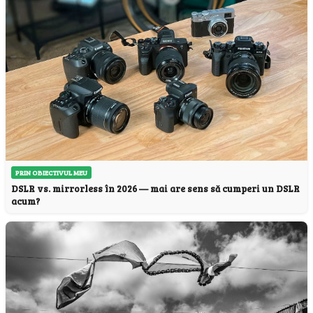
PRIN OBIECTIVUL MEU
DSLR vs. mirrorless în 2026 — mai are sens să cumperi un DSLR
acum?