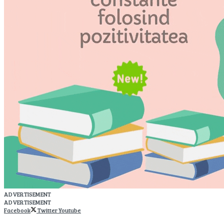
ADVERTISEMENT
ADVERTISEMENT
Facebook
Twitter
Youtube