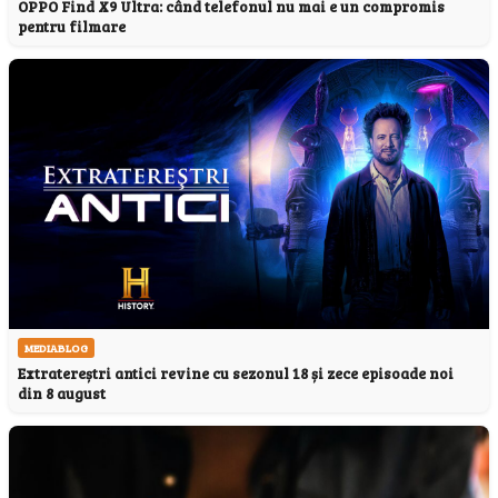
OPPO Find X9 Ultra: când telefonul nu mai e un compromis
pentru filmare
MEDIABLOG
Extratereștri antici revine cu sezonul 18 și zece episoade noi
din 8 august