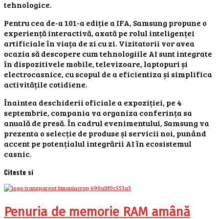
tehnologice.
Pentru cea de-a 101-a ediție a IFA, Samsung propune o
experiență interactivă, axată pe rolul inteligenței
artificiale în viața de zi cu zi. Vizitatorii vor avea
ocazia să descopere cum tehnologiile AI sunt integrate
în dispozitivele mobile, televizoare, laptopuri și
electrocasnice, cu scopul de a eficientiza și simplifica
activitățile cotidiene.
Înaintea deschiderii oficiale a expoziției, pe 4
septembrie, compania va organiza conferința sa
anuală de presă. În cadrul evenimentului, Samsung va
prezenta o selecție de produse și servicii noi, punând
accent pe potențialul integrării AI în ecosistemul
casnic.
Citeste si
Penuria de memorie RAM amână