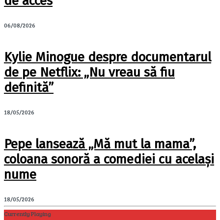
de acces
06/08/2026
Kylie Minogue despre documentarul
de pe Netflix: „Nu vreau să fiu
definită”
18/05/2026
Pepe lansează „Mă mut la mama”,
coloana sonoră a comediei cu același
nume
18/05/2026
Currently Playing