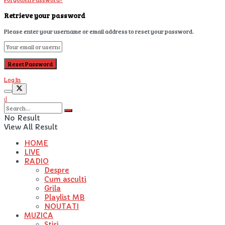
Retrieve your password
Please enter your username or email address to reset your password.
Log In
No Result
View All Result
HOME
LIVE
RADIO
Despre
Cum asculti
Grila
Playlist MB
NOUTATI
MUZICA
Stiri