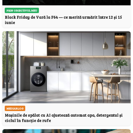
PRIN OBIECTIVUL MEU
Black Friday de Vară la F64 — ce merită urmărit între 12 și 15
iunie
MEDIABLOG
Mașinile de spălat cu AI ajustează automat apa, detergentul și
ciclul în funcție de rufe