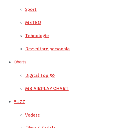
Sport
METEO
Tehnologie
Dezvoltare personala
Charts
Digital Top 50
MB AIRPLAY CHART
BUZZ
Vedete