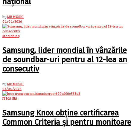
național
by
MB MUSIC
04/04/2026
Mediablog
Samsung, lider mondial în vânzările
de soundbar-uri pentru al 12-lea an
consecutiv
by
MB MUSIC
03/04/2026
IT MANIA
Samsung Knox obține certificarea
Common Criteria și pentru monitoare