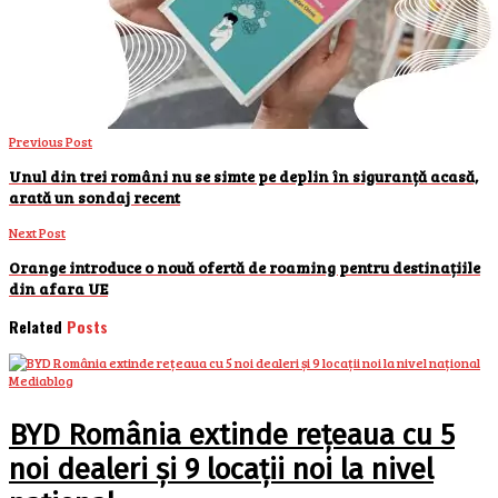
Previous Post
Unul din trei români nu se simte pe deplin în siguranță acasă,
arată un sondaj recent
Next Post
Orange introduce o nouă ofertă de roaming pentru destinațiile
din afara UE
Related
Posts
Mediablog
BYD România extinde rețeaua cu 5
noi dealeri și 9 locații noi la nivel