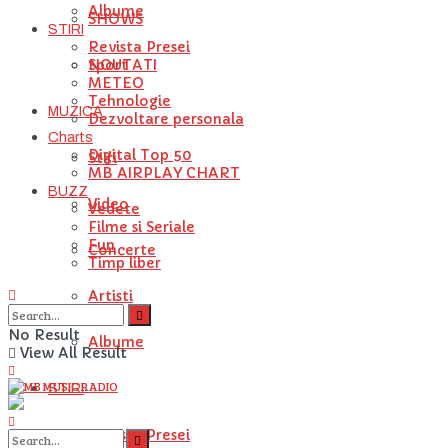
Albume
SHOWS
STIRI
Revista Presei
NOUTATI
Sport
METEO
Tehnologie
MUZICA
Dezvoltare personala
Charts
Digital Top 50
Stiri
MB AIRPLAY CHART
BUZZ
Video
Vedete
Filme si Seriale
Fun
Concerte
Timp liber
Artisti
No Result
Albume
View All Result
STIRI
Revista Presei