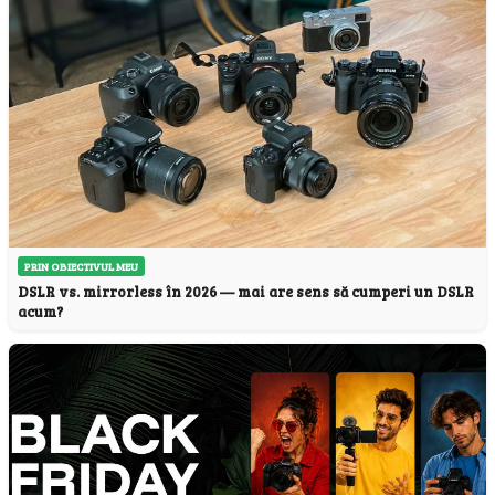
PRIN OBIECTIVUL MEU
DSLR vs. mirrorless în 2026 — mai are sens să cumperi un DSLR
acum?