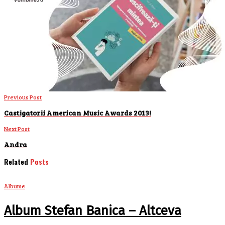
Previous Post
Castigatorii American Music Awards 2013!
Next Post
Andra
Related
Posts
Albume
Album Stefan Banica – Altceva