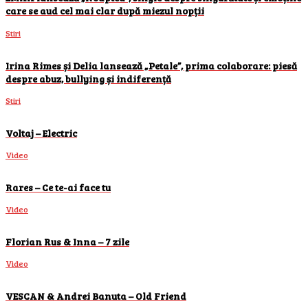
care se aud cel mai clar după miezul nopții
Stiri
Irina Rimes și Delia lansează „Petale”, prima colaborare: piesă
despre abuz, bullying și indiferență
Stiri
Voltaj – Electric
Video
Rares – Ce te-ai face tu
Video
Florian Rus & Inna – 7 zile
Video
VESCAN & Andrei Banuta – Old Friend