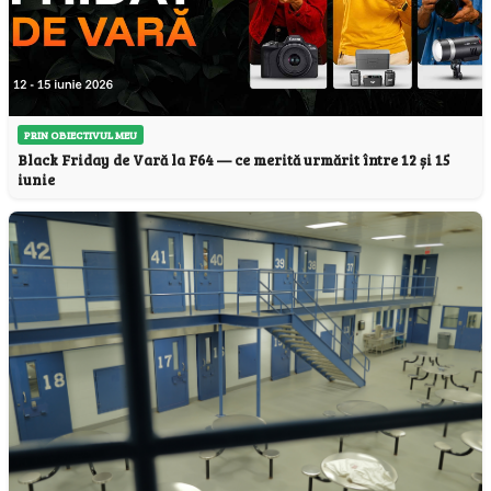
PRIN OBIECTIVUL MEU
Black Friday de Vară la F64 — ce merită urmărit între 12 și 15
iunie