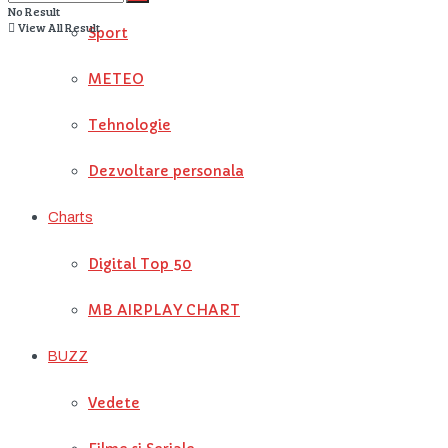
No Result
View All Result
Sport
METEO
Tehnologie
Dezvoltare personala
Charts
Digital Top 50
MB AIRPLAY CHART
BUZZ
Vedete