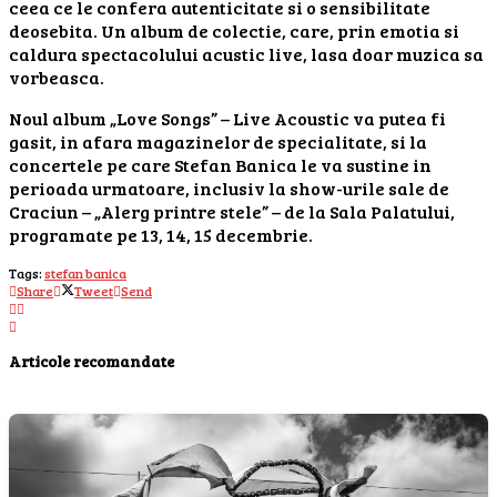
ceea ce le confera autenticitate si o sensibilitate
deosebita. Un album de colectie, care, prin emotia si
caldura spectacolului acustic live, lasa doar muzica sa
vorbeasca.
Noul album „Love Songs” – Live Acoustic va putea fi
gasit, in afara magazinelor de specialitate, si la
concertele pe care Stefan Banica le va sustine in
perioada urmatoare, inclusiv la show-urile sale de
Craciun – „Alerg printre stele” – de la Sala Palatului,
programate pe 13, 14, 15 decembrie.
Tags:
stefan banica
Share
Tweet
Send
Articole recomandate