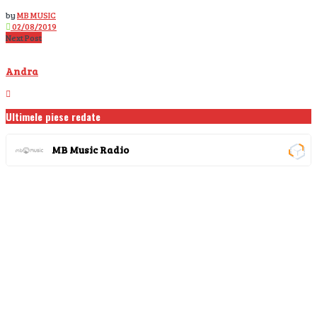
by
MB MUSIC
02/08/2019
Next Post
Andra
Ultimele piese redate
MB Music Radio