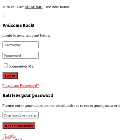
© 2012 - 2025
MB MUSIC
- We love music
Welcome Back!
Login to your account below
Remember Me
Forgotten Password?
Retrieve your password
Please enter your username or email address to reset your password.
Log In