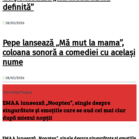
definită”
18/05/2026
Pepe lansează „Mă mut la mama”,
coloana sonoră a comediei cu același
nume
18/05/2026
Currently Playing
EMAA lansează „Noaptea”, single despre
singurătate și emoțiile care se aud cel mai clar
după miezul nopții
EMAA lansează „Noaptea”, single despre singurătate și emoțiile