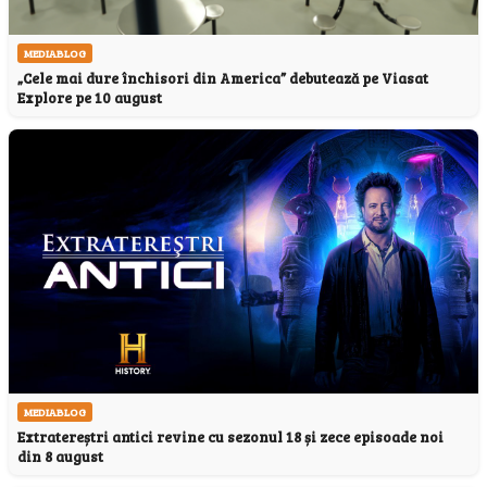
MEDIABLOG
„Cele mai dure închisori din America” debutează pe Viasat
Explore pe 10 august
MEDIABLOG
Extratereștri antici revine cu sezonul 18 și zece episoade noi
din 8 august