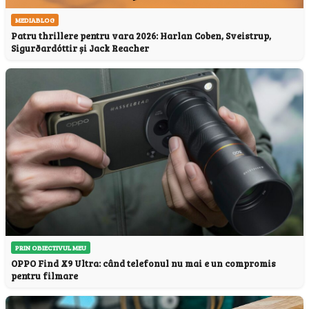
MEDIABLOG
Patru thrillere pentru vara 2026: Harlan Coben, Sveistrup,
Sigurðardóttir și Jack Reacher
PRIN OBIECTIVUL MEU
OPPO Find X9 Ultra: când telefonul nu mai e un compromis
pentru filmare