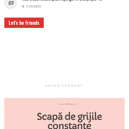
0 SHARES
Let’s be friends
ADVERTISEMENT