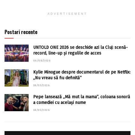
ADVERTISEMENT
Postari recente
UNTOLD ONE 2026 se deschide azi la Cluj: scenă-
record, line-up și regulile de acces
06/08/2026
Kylie Minogue despre documentarul de pe Netflix:
„Nu vreau să fiu definită”
18/05/2026
Pepe lansează „Mă mut la mama”, coloana sonoră
a comediei cu același nume
18/05/2026