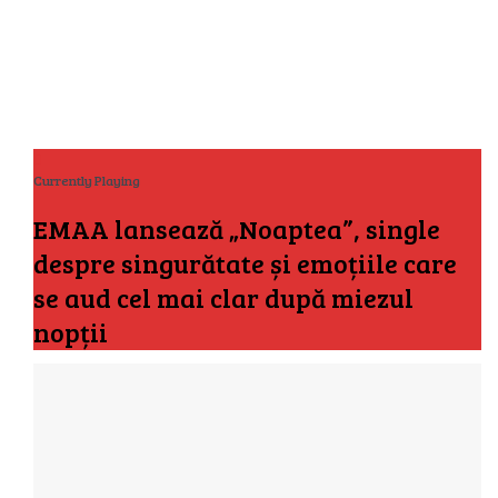
Currently Playing
EMAA lansează „Noaptea”, single
despre singurătate și emoțiile care
se aud cel mai clar după miezul
nopții