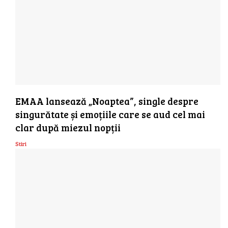
EMAA lansează „Noaptea”, single despre
singurătate și emoțiile care se aud cel mai
clar după miezul nopții
Stiri