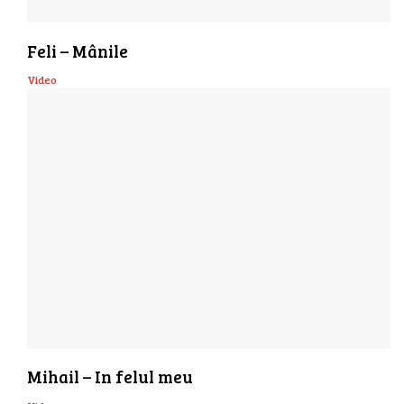
Feli – Mânile
Video
Mihail – In felul meu