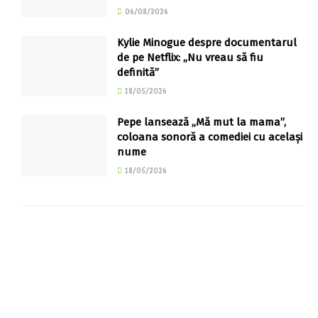
06/08/2026
Kylie Minogue despre documentarul
de pe Netflix: „Nu vreau să fiu
definită”
18/05/2026
Pepe lansează „Mă mut la mama”,
coloana sonoră a comediei cu același
nume
18/05/2026