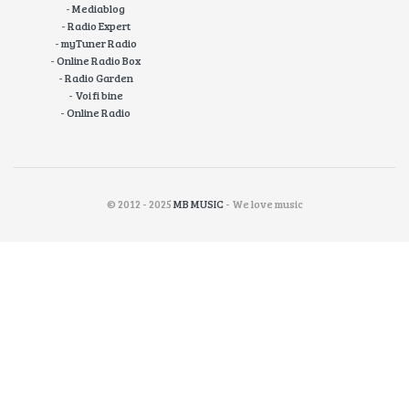
-
Mediablog
-
Radio Expert
-
myTuner Radio
-
Online Radio Box
-
Radio Garden
-
Voi fi bine
-
Online Radio
© 2012 - 2025
MB MUSIC
- We love music