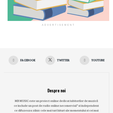
ADVERTISEMENT
FACEBOOK
TWITTER
YOUTUBE
Despre noi
MB MUSIC este un proiect online dedicat iubitorilor de muzică
ce include un post de radio online necomercial* si independent
ce difuzeaza zilnic cele mai tari hituri ale momentului si cei mai