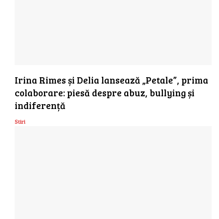
Irina Rimes și Delia lansează „Petale”, prima
colaborare: piesă despre abuz, bullying și
indiferență
Stiri