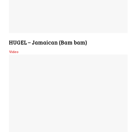
HUGEL – Jamaican (Bam bam)
Video