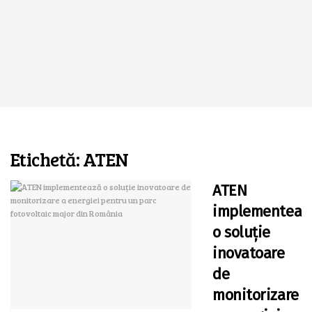
Etichetă:
ATEN
ATEN
implementeaz
o soluție
inovatoare
de
monitorizare