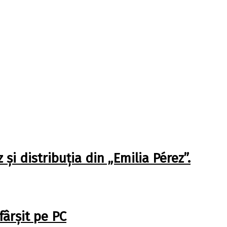
 distribuția din „Emilia Pérez”.
ârșit pe PC