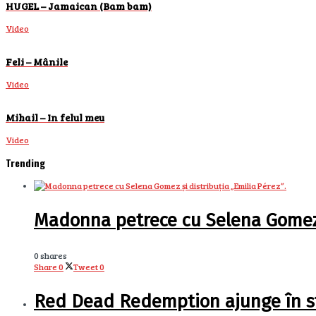
HUGEL – Jamaican (Bam bam)
Video
Feli – Mânile
Video
Mihail – In felul meu
Video
Trending
Madonna petrece cu Selena Gomez și
0 shares
Share
0
Tweet
0
Red Dead Redemption ajunge în sf