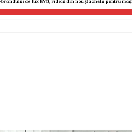
dului de lux BYD, ridică din nou ștacheta pentru mașinil