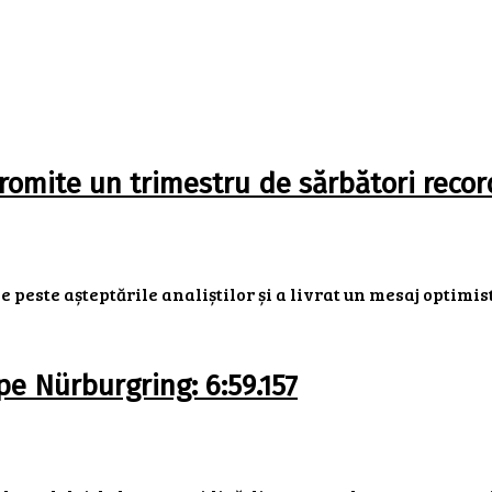
 promite un trimestru de sărbători recor
 peste așteptările analiștilor și a livrat un mesaj optimist
 Nürburgring: 6:59.157