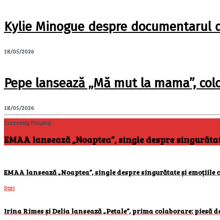
Kylie Minogue despre documentarul de 
18/05/2026
Pepe lansează „Mă mut la mama”, col
18/05/2026
Currently Playing
EMAA lansează „Noaptea”, single despre singurătate 
EMAA lansează „Noaptea”, single despre singurătate și emoțiile c
Stiri
Irina Rimes și Delia lansează „Petale”, prima colaborare: piesă d