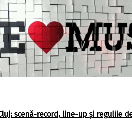
j: scenă-record, line-up și regulile d