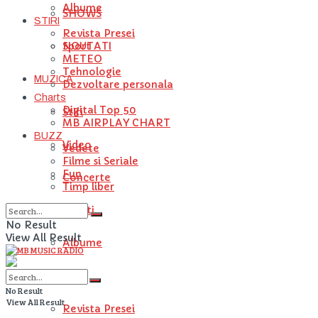
Albume
SHOWS
STIRI
Revista Presei
NOUTATI
Sport
METEO
Tehnologie
MUZICA
Dezvoltare personala
Charts
Digital Top 50
Stiri
MB AIRPLAY CHART
BUZZ
Video
Vedete
Filme si Seriale
Fun
Concerte
Timp liber
Artisti
No Result
View All Result
Albume
STIRI
No Result
View All Result
Revista Presei