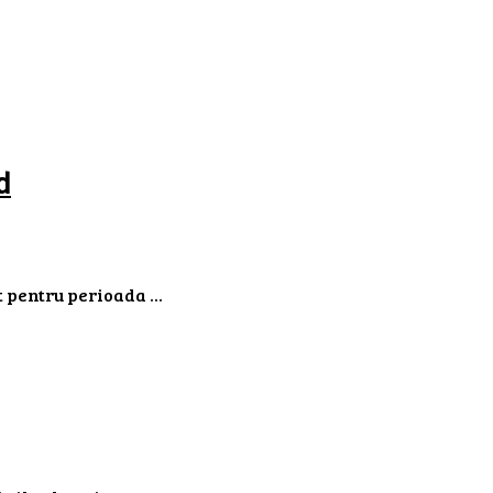
d
 pentru perioada ...