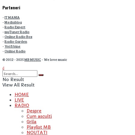
Parteneri
-
IT MANIA
-
Mediablog
-
Radio Expert
-
myTuner Radio
-
Online Radio Box
-
Radio Garden
-
Voi fi bine
-
Online Radio
© 2012 - 2025
MB MUSIC
- We love music
No Result
View All Result
HOME
LIVE
RADIO
Despre
Cum asculti
Grila
Playlist MB
NOUTATI