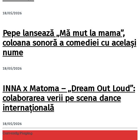
18/05/2026
Pepe lansează „Mă mut la mama”,
coloana sonoră a comediei cu același
nume
18/05/2026
INNA x Matoma – „Dream Out Loud”:
colaborarea verii pe scena dance
internațională
18/05/2026
Currently Playing