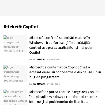
Etichetă:
Copilot
Microsoft confirmă schimbări majore în
Windows 11: performanță îmbunătățită,
control asupra actualizărilor și mai puțin
Copilot
BY
MB MUSIC
21/03/2026
Microsoft a confirmat că Copilot Chat a
accesat emailuri confidențiale din cauza unui
bug de programare
BY
MB MUSIC
20/02/2026
Microsoft ar putea reduce integrarea Copilot
în aplicațiile Windows 11, pe fondul criticilor
interne și al problemelor de fiabilitate