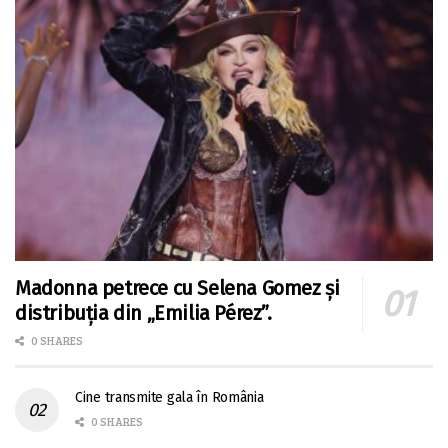
Madonna petrece cu Selena Gomez și
distribuția din „Emilia Pérez”.
0 SHARES
Cine transmite gala în România
0 SHARES