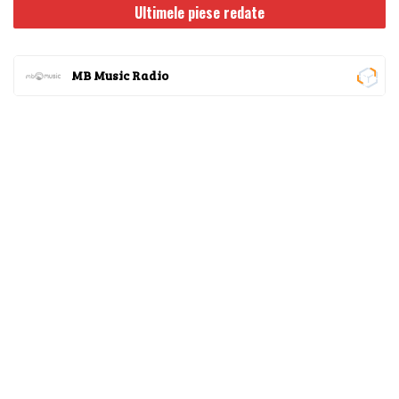
Ultimele piese redate
MB Music Radio