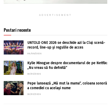
ADVERTISEMENT
Postari recente
UNTOLD ONE 2026 se deschide azi la Cluj: scenă-
record, line-up și regulile de acces
06/08/2026
Kylie Minogue despre documentarul de pe Netflix:
„Nu vreau să fiu definită”
18/05/2026
Pepe lansează „Mă mut la mama”, coloana sonoră
a comediei cu același nume
18/05/2026