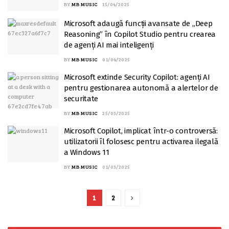
BY
MB MUSIC
15/04/2025
Microsoft adaugă funcții avansate de „Deep
Reasoning” în Copilot Studio pentru crearea
de agenți AI mai inteligenți
BY
MB MUSIC
01/04/2025
Microsoft extinde Security Copilot: agenți AI
pentru gestionarea autonomă a alertelor de
securitate
BY
MB MUSIC
25/03/2025
Microsoft Copilot, implicat într-o controversă:
utilizatorii îl folosesc pentru activarea ilegală
a Windows 11
BY
MB MUSIC
01/03/2025
1
2