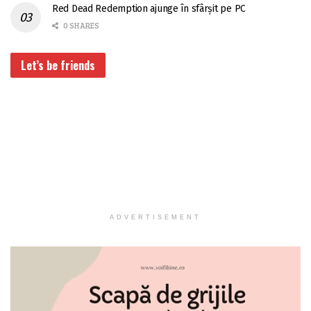
Red Dead Redemption ajunge în sfârșit pe PC
0 SHARES
Let’s be friends
ADVERTISEMENT