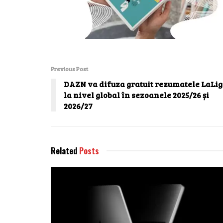
Previous Post
DAZN va difuza gratuit rezumatele LaLi
la nivel global în sezoanele 2025/26 și
2026/27
Related
Posts