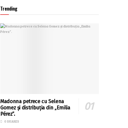
Trending
Madonna petrece cu Selena
Gomez și distribuția din „Emilia
Pérez”.
0 SHARES