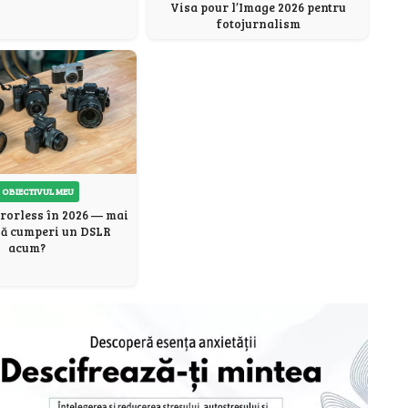
Visa pour l’Image 2026 pentru
fotojurnalism
 OBIECTIVUL MEU
rorless în 2026 — mai
să cumperi un DSLR
acum?