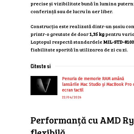
precise și vizibilitate bună în lumina putern
conferință sau de lucru în aer liber.
Construcția este realizată dintr-un șasiu co
printr-o greutate de doar
1,35 kg
pentru varia
Laptopul respectă standardele
MIL-STD-810
fiabilitate sporită în utilizarea de zi cu zi.
Citeste si
Penuria de memorie RAM amână
lansările Mac Studio și MacBook Pro 
ecran tactil
22/04/2026
Performanță cu AMD Ryz
flexibilă