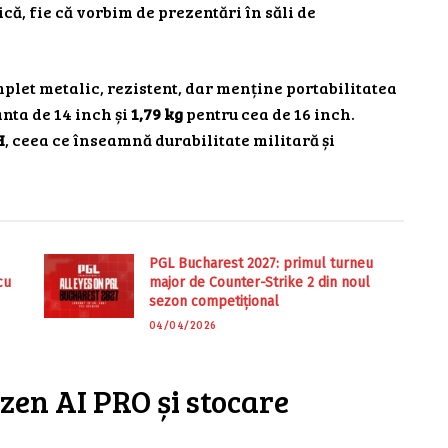
ică, fie că vorbim de prezentări în săli de
mplet metalic, rezistent, dar menține portabilitatea
nta de 14 inch și
1,79 kg
pentru cea de 16 inch.
H
, ceea ce înseamnă durabilitate militară și
PGL Bucharest 2027: primul turneu
cu
major de Counter-Strike 2 din noul
sezon competițional
04/04/2026
en AI PRO și stocare