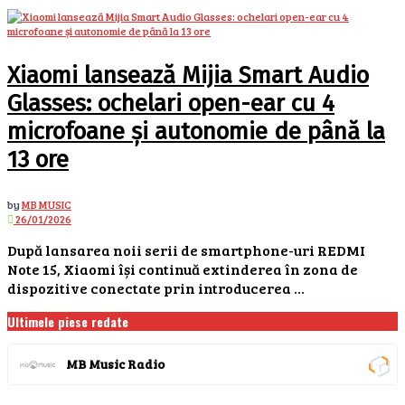
Xiaomi lansează Mijia Smart Audio
Glasses: ochelari open-ear cu 4
microfoane și autonomie de până la
13 ore
by
MB MUSIC
26/01/2026
După lansarea noii serii de smartphone-uri REDMI
Note 15, Xiaomi își continuă extinderea în zona de
dispozitive conectate prin introducerea ...
Ultimele piese redate
MB Music Radio