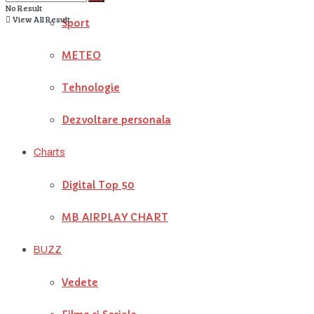
No Result
View All Result
Sport
METEO
Tehnologie
Dezvoltare personala
Charts
Digital Top 50
MB AIRPLAY CHART
BUZZ
Vedete