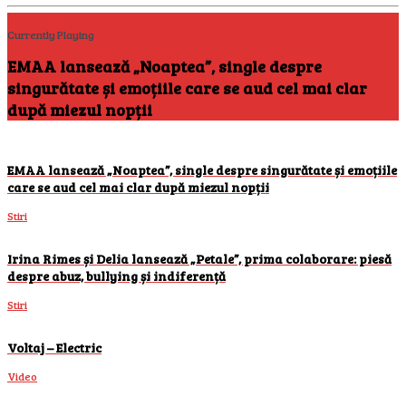
Currently Playing
EMAA lansează „Noaptea”, single despre
singurătate și emoțiile care se aud cel mai clar
după miezul nopții
EMAA lansează „Noaptea”, single despre singurătate și emoțiile
care se aud cel mai clar după miezul nopții
Stiri
Irina Rimes și Delia lansează „Petale”, prima colaborare: piesă
despre abuz, bullying și indiferență
Stiri
Voltaj – Electric
Video