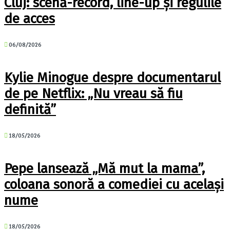
Cluj: scenă-record, line-up și regulile
de acces
06/08/2026
Kylie Minogue despre documentarul
de pe Netflix: „Nu vreau să fiu
definită”
18/05/2026
Pepe lansează „Mă mut la mama”,
coloana sonoră a comediei cu același
nume
18/05/2026