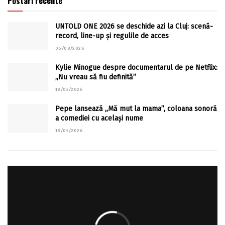
Postari recente
UNTOLD ONE 2026 se deschide azi la Cluj: scenă-
record, line-up și regulile de acces
06/08/2026
Kylie Minogue despre documentarul de pe Netflix:
„Nu vreau să fiu definită”
18/05/2026
Pepe lansează „Mă mut la mama”, coloana sonoră
a comediei cu același nume
18/05/2026