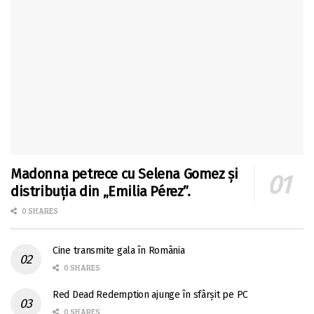
Madonna petrece cu Selena Gomez și
distribuția din „Emilia Pérez”.
0 SHARES
Cine transmite gala în România
0 SHARES
Red Dead Redemption ajunge în sfârșit pe PC
0 SHARES