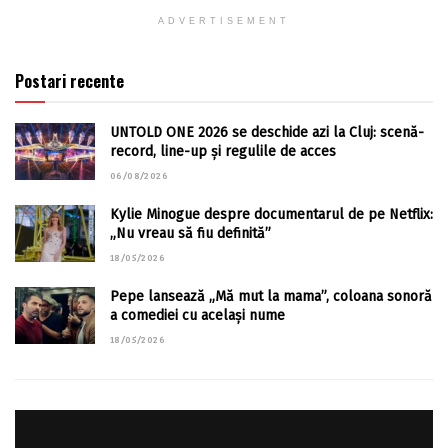
ADVERTISEMENT
Postari recente
UNTOLD ONE 2026 se deschide azi la Cluj: scenă-
record, line-up și regulile de acces
06/08/2026
Kylie Minogue despre documentarul de pe Netflix:
„Nu vreau să fiu definită”
18/05/2026
Pepe lansează „Mă mut la mama”, coloana sonoră
a comediei cu același nume
18/05/2026