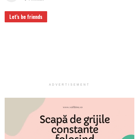
Let’s be friends
ADVERTISEMENT