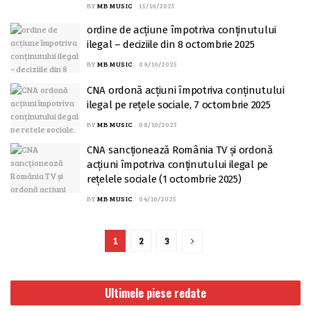
BY
MB MUSIC
15/10/2025
ordine de acțiune împotriva conținutului
ilegal – deciziile din 8 octombrie 2025
BY
MB MUSIC
09/10/2025
CNA ordonă acțiuni împotriva conținutului
ilegal pe rețele sociale, 7 octombrie 2025
BY
MB MUSIC
08/10/2025
CNA sancționează România TV și ordonă
acțiuni împotriva conținutului ilegal pe
rețelele sociale (1 octombrie 2025)
BY
MB MUSIC
04/10/2025
1
2
3
Ultimele piese redate