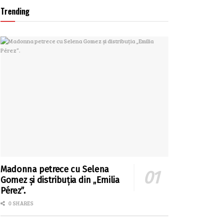
Trending
Madonna petrece cu Selena
Gomez și distribuția din „Emilia
Pérez”.
0 SHARES