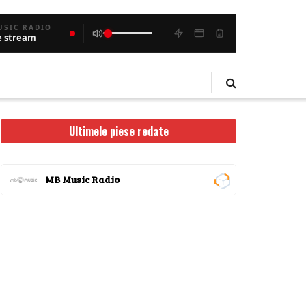
USIC RADIO
e stream
Ultimele piese redate
MB Music Radio