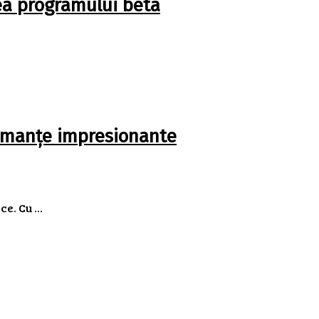
rea programului beta
formanțe impresionante
. Cu ...