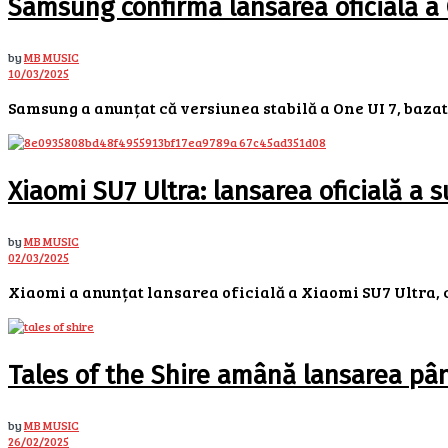
Samsung confirmă lansarea oficială a 
by
MB MUSIC
10/03/2025
Samsung a anunțat că versiunea stabilă a One UI 7, bazată
Xiaomi SU7 Ultra: lansarea oficială a
by
MB MUSIC
02/03/2025
Xiaomi a anunțat lansarea oficială a Xiaomi SU7 Ultra, c
Tales of the Shire amână lansarea pân
by
MB MUSIC
26/02/2025