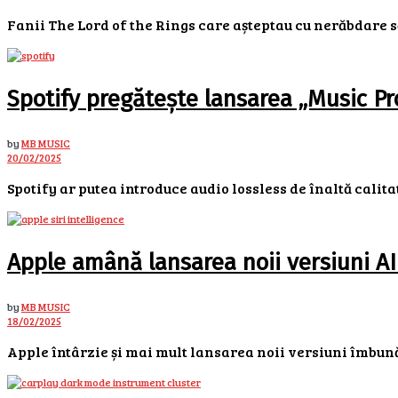
Fanii The Lord of the Rings care așteptau cu nerăbdare să 
Spotify pregătește lansarea „Music Pro
by
MB MUSIC
20/02/2025
Spotify ar putea introduce audio lossless de înaltă calita
Apple amână lansarea noii versiuni AI
by
MB MUSIC
18/02/2025
Apple întârzie și mai mult lansarea noii versiuni îmbunătă