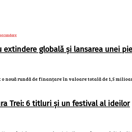
u extindere globală și lansarea unei p
 o nouă rundă de finanțare în valoare totală de 1,5 milioan
a Trei: 6 titluri și un festival al ideilor