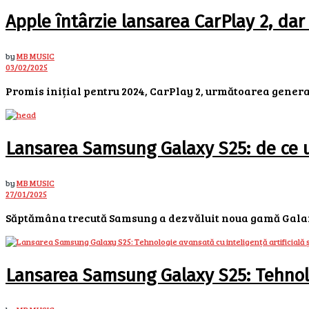
Apple întârzie lansarea CarPlay 2, dar
by
MB MUSIC
03/02/2025
Promis inițial pentru 2024, CarPlay 2, următoarea generaț
Lansarea Samsung Galaxy S25: de ce u
by
MB MUSIC
27/01/2025
Săptămâna trecută Samsung a dezvăluit noua gamă Galaxy S
Lansarea Samsung Galaxy S25: Tehnolog