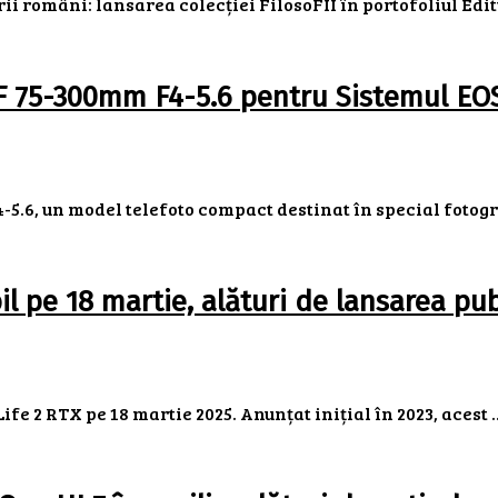
 români: lansarea colecției FilosoFII în portofoliul Editur
RF 75-300mm F4-5.6 pentru Sistemul EO
5.6, un model telefoto compact destinat în special fotogra
il pe 18 martie, alături de lansarea pu
e 2 RTX pe 18 martie 2025. Anunțat inițial în 2023, acest ..