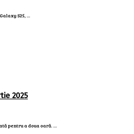
alaxy S25, ...
tie 2025
ă pentru a doua oară. ...