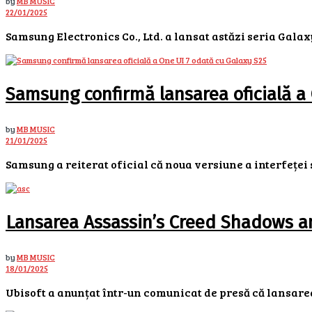
by
MB MUSIC
22/01/2025
Samsung Electronics Co., Ltd. a lansat astăzi seria Galaxy
Samsung confirmă lansarea oficială a
by
MB MUSIC
21/01/2025
Samsung a reiterat oficial că noua versiune a interfeței s
Lansarea Assassin’s Creed Shadows am
by
MB MUSIC
18/01/2025
Ubisoft a anunțat într-un comunicat de presă că lansarea