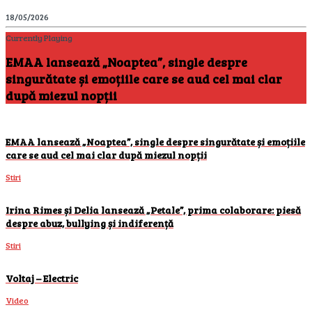
18/05/2026
Currently Playing
EMAA lansează „Noaptea”, single despre
singurătate și emoțiile care se aud cel mai clar
după miezul nopții
EMAA lansează „Noaptea”, single despre singurătate și emoțiile
care se aud cel mai clar după miezul nopții
Stiri
Irina Rimes și Delia lansează „Petale”, prima colaborare: piesă
despre abuz, bullying și indiferență
Stiri
Voltaj – Electric
Video