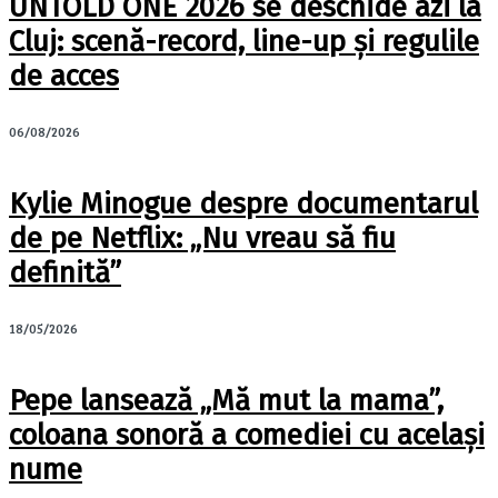
UNTOLD ONE 2026 se deschide azi la
Cluj: scenă-record, line-up și regulile
de acces
06/08/2026
Kylie Minogue despre documentarul
de pe Netflix: „Nu vreau să fiu
definită”
18/05/2026
Pepe lansează „Mă mut la mama”,
coloana sonoră a comediei cu același
nume