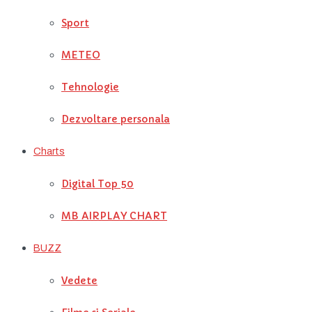
Sport
METEO
Tehnologie
Dezvoltare personala
Charts
Digital Top 50
MB AIRPLAY CHART
BUZZ
Vedete