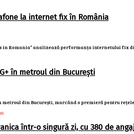
fone la internet fix în România
 in Romania” analizează performanța internetului fix din
G+ în metroul din București
metroul din București, marcând o premieră pentru rețelel
nica într-o singură zi, cu 380 de angaj