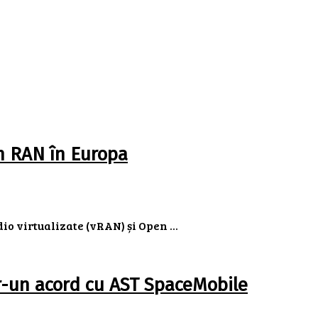
en RAN în Europa
o virtualizate (vRAN) și Open ...
tr-un acord cu AST SpaceMobile