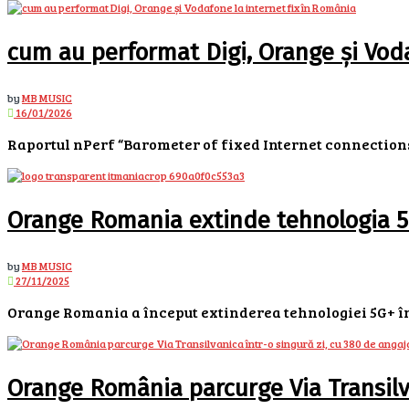
cum au performat Digi, Orange și Voda
by
MB MUSIC
16/01/2026
Raportul nPerf “Barometer of fixed Internet connections
Orange Romania extinde tehnologia 5
by
MB MUSIC
27/11/2025
Orange Romania a început extinderea tehnologiei 5G+ în 
Orange România parcurge Via Transilva