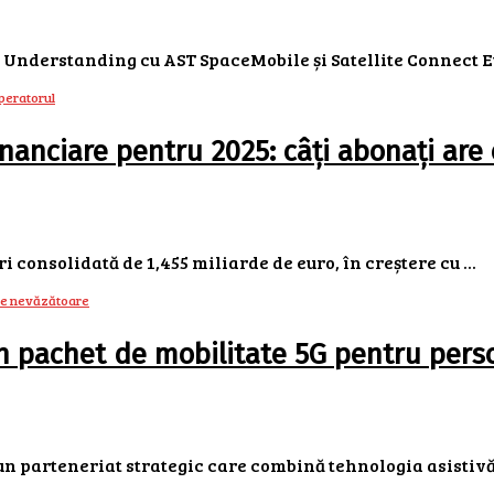
derstanding cu AST SpaceMobile și Satellite Connect Eur
nanciare pentru 2025: câți abonați are
consolidată de 1,455 miliarde de euro, în creștere cu ...
n pachet de mobilitate 5G pentru per
parteneriat strategic care combină tehnologia asistivă cu