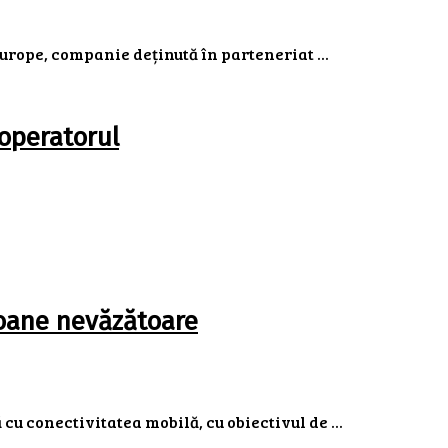
ope, companie deținută în parteneriat ...
 operatorul
soane nevăzătoare
 conectivitatea mobilă, cu obiectivul de ...