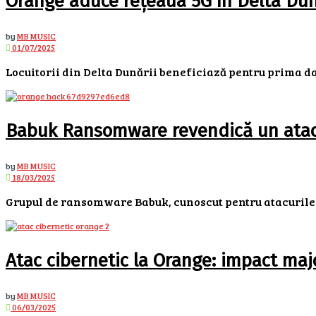
Orange aduce rețeaua 5G în Delta Dun
by
MB MUSIC
01/07/2025
Locuitorii din Delta Dunării beneficiază pentru prima dat
Babuk Ransomware revendică un atac 
by
MB MUSIC
18/03/2025
Grupul de ransomware Babuk, cunoscut pentru atacurile s
Atac cibernetic la Orange: impact major
by
MB MUSIC
06/03/2025