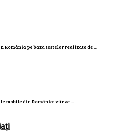
 România pe baza testelor realizate de ...
e mobile din România: viteze ...
ați