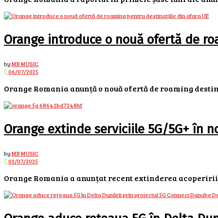
Orange introduce o nouă ofertă de roa
by
MB MUSIC
06/07/2025
Orange Romania anunță o nouă ofertă de roaming destinată
Orange extinde serviciile 5G/5G+ în no
by
MB MUSIC
02/07/2025
Orange Romania a anunțat recent extinderea acoperirii 5G