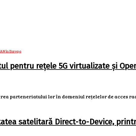
l pentru rețele 5G virtualizate și Op
a parteneriatului lor în domeniul rețelelor de acces radi
atea satelitară Direct-to-Device, prin