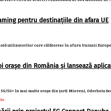
ming pentru destinațiile din afara UE
 utilizatorilor care călătoresc în afara Uniunii Europene
i orașe din România și lansează aplicaț
/5G+ în mai multe orașe din țară: Mioveni, Odorheiu Secui