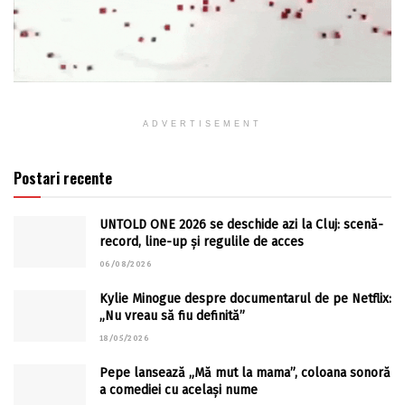
ADVERTISEMENT
Postari recente
UNTOLD ONE 2026 se deschide azi la Cluj: scenă-
record, line-up și regulile de acces
06/08/2026
Kylie Minogue despre documentarul de pe Netflix:
„Nu vreau să fiu definită”
18/05/2026
Pepe lansează „Mă mut la mama”, coloana sonoră
a comediei cu același nume