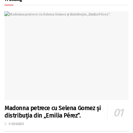
Madonna petrece cu Selena Gomez și
distribuția din „Emilia Pérez”.
0 SHARES