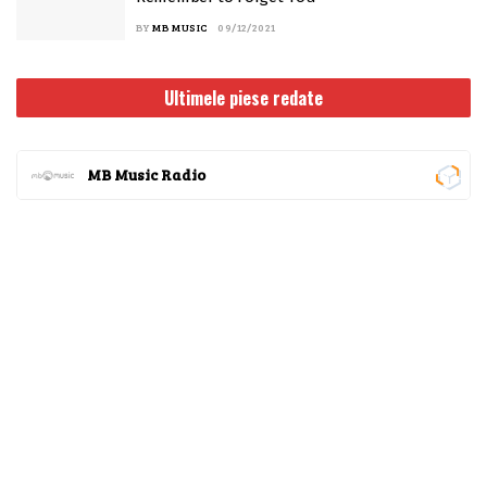
BY
MB MUSIC
09/12/2021
Ultimele piese redate
MB Music Radio