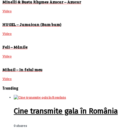
Minelli & Busta Rhymes Azucar – Azucar
Video
HUGEL – Jamaican (Bam bam)
Video
Feli – Mânile
Video
Mihail – In felul meu
Video
Trending
Cine transmite gala în România
0 shares