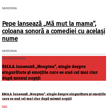
18/05/2026
Pepe lansează „Mă mut la mama”,
coloana sonoră a comediei cu același
nume
18/05/2026
Currently Playing
EMAA lansează „Noaptea”, single despre
singurătate și emoțiile care se aud cel mai clar
după miezul nopții
EMAA lansează „Noaptea”, single despre singurătate și emoțiile
care se aud cel mai clar după miezul nopții
Stiri