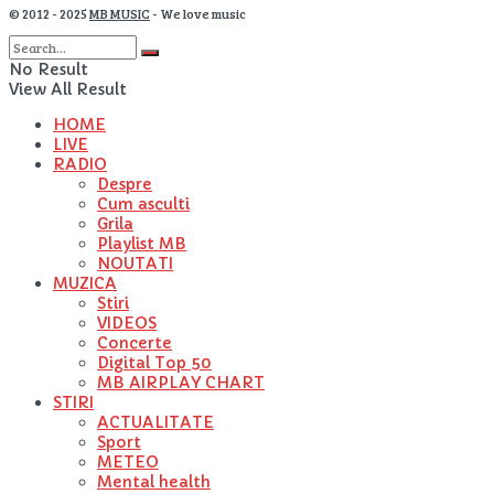
© 2012 - 2025
MB MUSIC
- We love music
No Result
View All Result
HOME
LIVE
RADIO
Despre
Cum asculti
Grila
Playlist MB
NOUTATI
MUZICA
Stiri
VIDEOS
Concerte
Digital Top 50
MB AIRPLAY CHART
STIRI
ACTUALITATE
Sport
METEO
Mental health