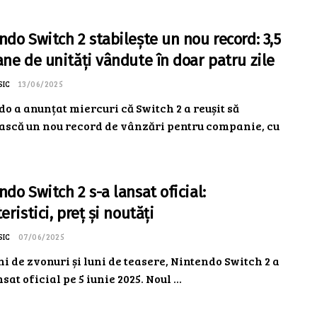
ndo Switch 2 stabilește un nou record: 3,5
ane de unități vândute în doar patru zile
SIC
13/06/2025
o a anunțat miercuri că Switch 2 a reușit să
ească un nou record de vânzări pentru companie, cu
ndo Switch 2 s-a lansat oficial:
eristici, preț și noutăți
SIC
07/06/2025
i de zvonuri și luni de teasere, Nintendo Switch 2 a
sat oficial pe 5 iunie 2025. Noul ...