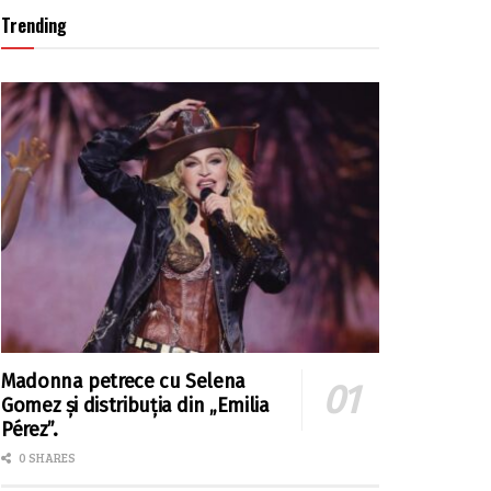
Trending
Madonna petrece cu Selena
Gomez și distribuția din „Emilia
Pérez”.
0 SHARES