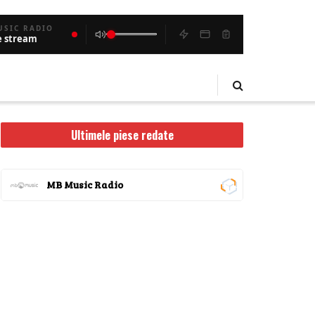
USIC RADIO
e stream
Ultimele piese redate
MB Music Radio