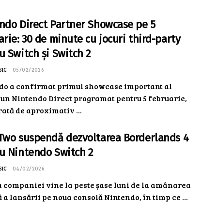
ndo Direct Partner Showcase pe 5
arie: 30 de minute cu jocuri third-party
u Switch și Switch 2
SIC
05/02/2026
do a confirmat primul showcase important al
 un Nintendo Direct programat pentru 5 februarie,
rată de aproximativ ...
Two suspendă dezvoltarea Borderlands 4
u Nintendo Switch 2
SIC
04/02/2026
a companiei vine la peste șase luni de la amânarea
ă a lansării pe noua consolă Nintendo, în timp ce ...