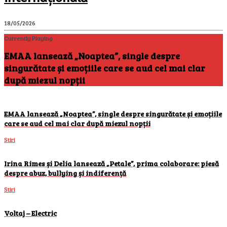
18/05/2026
Currently Playing
EMAA lansează „Noaptea”, single despre
singurătate și emoțiile care se aud cel mai clar
după miezul nopții
EMAA lansează „Noaptea”, single despre singurătate și emoțiile
care se aud cel mai clar după miezul nopții
Stiri
Irina Rimes și Delia lansează „Petale”, prima colaborare: piesă
despre abuz, bullying și indiferență
Stiri
Voltaj – Electric