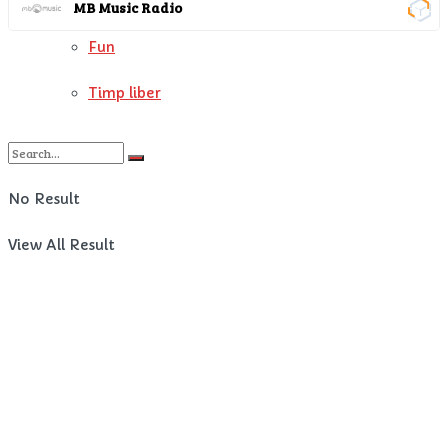
Filme si Seriale
MB Music Radio
Fun
Timp liber
No Result
View All Result