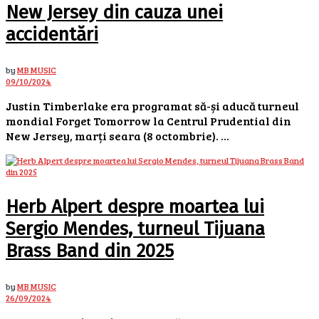
New Jersey din cauza unei
accidentări
by
MB MUSIC
09/10/2024
Justin Timberlake era programat să-și aducă turneul
mondial Forget Tomorrow la Centrul Prudential din
New Jersey, marți seara (8 octombrie). ...
Herb Alpert despre moartea lui
Sergio Mendes, turneul Tijuana
Brass Band din 2025
by
MB MUSIC
26/09/2024