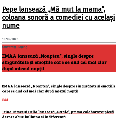
Pepe lansează „Mă mut la mama”,
coloana sonoră a comediei cu același
nume
18/05/2026
Currently Playing
EMAA lansează „Noaptea”, single despre
singurătate și emoțiile care se aud cel mai clar
după miezul nopții
EMAA lansează „Noaptea”, single despre singurătate și emoțiile
care se aud cel mai clar după miezul nopții
Stiri
Irina Rimes și Delia lansează „Petale”, prima colaborare: piesă
despre abuz, bullying și indiferență