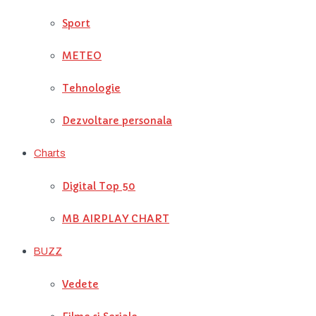
Sport
METEO
Tehnologie
Dezvoltare personala
Charts
Digital Top 50
MB AIRPLAY CHART
BUZZ
Vedete