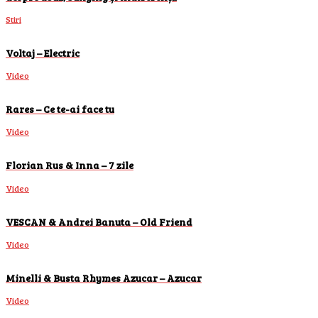
Stiri
Voltaj – Electric
Video
Rares – Ce te-ai face tu
Video
Florian Rus & Inna – 7 zile
Video
VESCAN & Andrei Banuta – Old Friend
Video
Minelli & Busta Rhymes Azucar – Azucar
Video