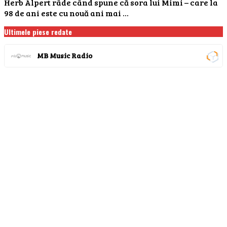
Herb Alpert râde când spune că sora lui Mimi – care la
98 de ani este cu nouă ani mai ...
Ultimele piese redate
MB Music Radio